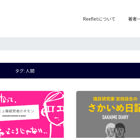
Reefletについて
著者
タグ:
人間