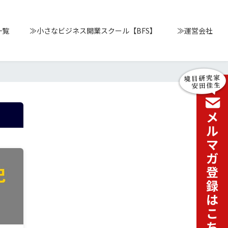
一覧
≫小さなビジネス開業スクール【BFS】
≫運営会社