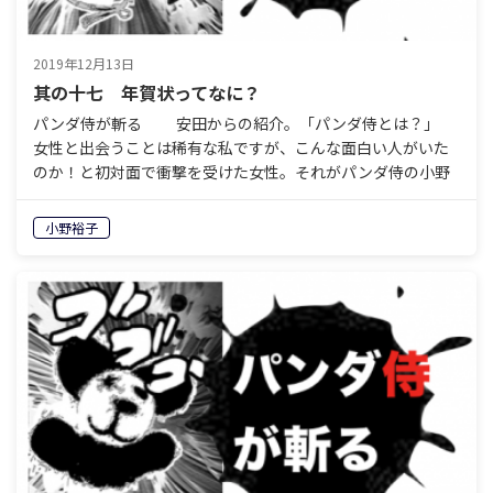
2019年12月13日
其の十七 年賀状ってなに？
パンダ侍が斬る 安田からの紹介。「パンダ侍とは？」
女性と出会うことは稀有な私ですが、こんな面白い人がいた
のか！と初対面で衝撃を受けた女性。それがパンダ侍の小野
ゆうこさんです。ものの見方が面白い、表現の仕方が面白
い…
小野裕子