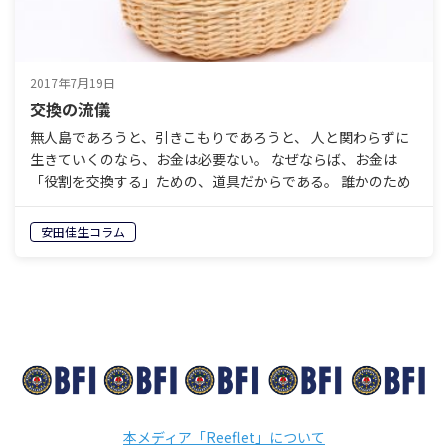
2017年7月19日
交換の流儀
無人島であろうと、引きこもりであろうと、 人と関わらずに
生きていくのなら、お金は必要ない。 なぜならば、お金は
「役割を交換する」ための、道具だからである。 誰かのため
に、何かをやって役に立ち、 お金というものを受け取る…
安田佳生コラム
本メディア「Reeflet」について