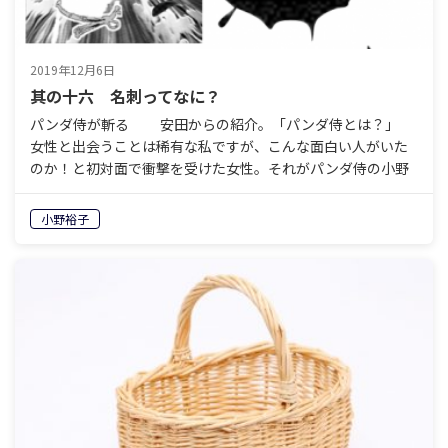
2019年12月6日
其の十六 名刺ってなに？
パンダ侍が斬る 安田からの紹介。「パンダ侍とは？」
女性と出会うことは稀有な私ですが、こんな面白い人がいた
のか！と初対面で衝撃を受けた女性。それがパンダ侍の小野
ゆうこさんです。ものの見方が面白い、表現の仕方が面白
い…
小野裕子