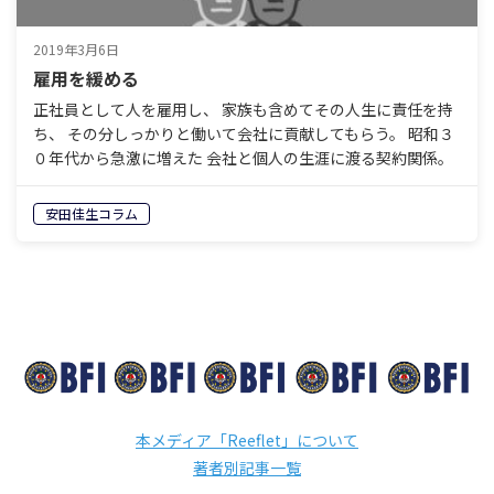
2019年3月6日
雇用を緩める
正社員として人を雇用し、 家族も含めてその人生に責任を持
ち、 その分しっかりと働いて会社に貢献してもらう。 昭和３
０年代から急激に増えた 会社と個人の生涯に渡る契約関係。
それが終わりを告げようとしている。 今や大企業は…
安田佳生コラム
本メディア「Reeflet」について
著者別記事一覧