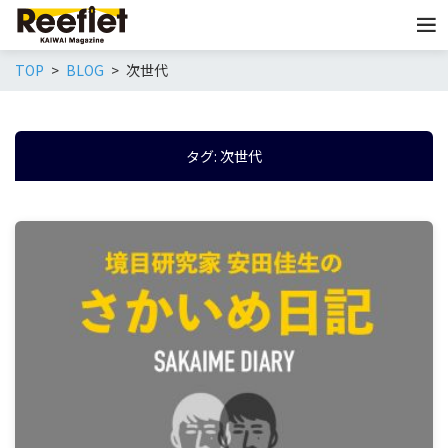
TOP
BLOG
次世代
タグ:
次世代