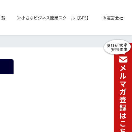
一覧
≫小さなビジネス開業スクール【BFS】
≫運営会社