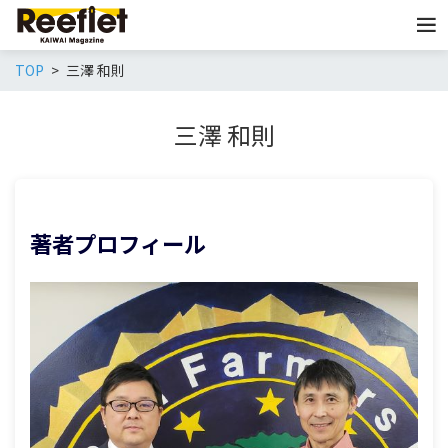
TOP
三澤 和則
三澤 和則
著者プロフィール