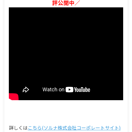
評公開中／
詳しくは
こちら(ソルナ株式会社コーポレートサイト
)