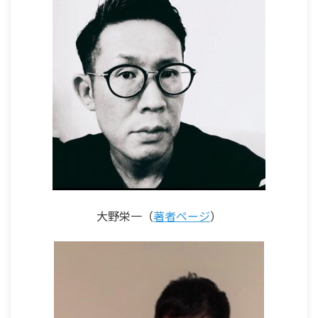
大野栄一（
著者ページ
）