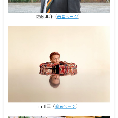
佐藤洋介（
著者ページ
）
市川厚（
著者ページ
）