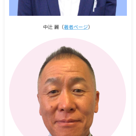
中辻 麗（
著者ページ
）