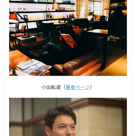
小出紘道（
著者ページ
）