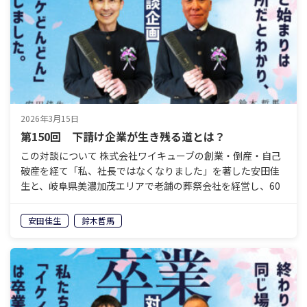
2026年3月15日
第150回 下請け企業が生き残る道とは？
この対談について 株式会社ワイキューブの創業・倒産・自己
破産を経て「私、社長ではなくなりました」を著した安田佳
生と、岐阜県美濃加茂エリアで老舗の葬祭会社を経営し、60
歳で経営から退くことを決めている鈴木哲馬。「イケイケ
ど…
安田佳生
鈴木哲馬