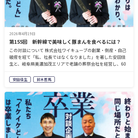
2026年4月19日
第155回 新幹線で美味しく豚まんを食べるには？
この対談について 株式会社ワイキューブの創業・倒産・自己
破産を経て「私、社長ではなくなりました」を著した安田佳
生と、岐阜県美濃加茂エリアで老舗の葬祭会社を経営し、60
歳で経営から退くことを決めている鈴木哲馬。「イケイケ
ど…
安田佳生
鈴木哲馬