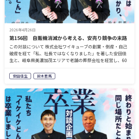
2026年4月26日
第156回 自販機消滅から考える、安売り競争の末路
この対談について 株式会社ワイキューブの創業・倒産・自己
破産を経て「私、社長ではなくなりました」を著した安田佳
生と、岐阜県美濃加茂エリアで老舗の葬祭会社を経営し、60
歳で経営から退くことを決めている鈴木哲馬。「イケイケ
ど…
安田佳生
鈴木哲馬