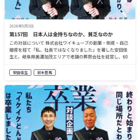
2026年5月3日
第157回 日本人は金持ちなのか、貧乏なのか
この対談について 株式会社ワイキューブの創業・倒産・自己
破産を経て「私、社長ではなくなりました」を著した安田佳
生と、岐阜県美濃加茂エリアで老舗の葬祭会社を経営し、60
歳で経営から退くことを決めている鈴木哲馬。「イケイケ
ど…
安田佳生
鈴木哲馬