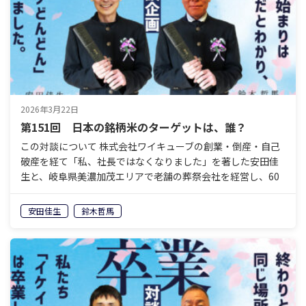
2026年3月22日
第151回 日本の銘柄米のターゲットは、誰？
この対談について 株式会社ワイキューブの創業・倒産・自己
破産を経て「私、社長ではなくなりました」を著した安田佳
生と、岐阜県美濃加茂エリアで老舗の葬祭会社を経営し、60
歳で経営から退くことを決めている鈴木哲馬。「イケイケ
ど…
安田佳生
鈴木哲馬