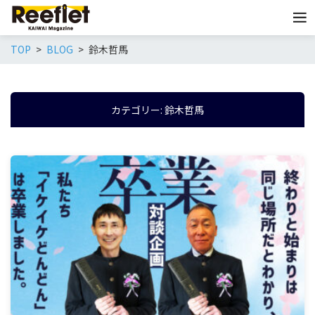
TOP
BLOG
鈴木哲馬
カテゴリー:
鈴木哲馬