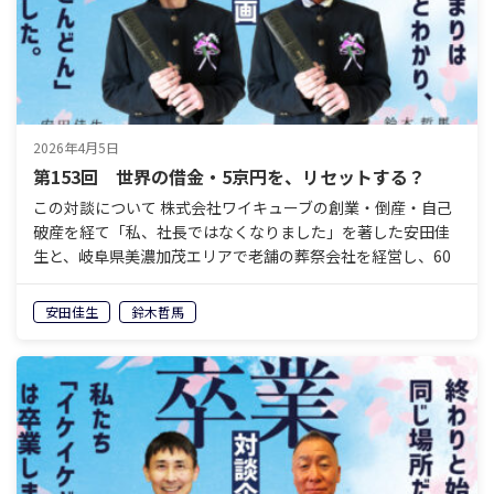
2026年4月5日
第153回 世界の借金・5京円を、リセットする？
この対談について 株式会社ワイキューブの創業・倒産・自己
破産を経て「私、社長ではなくなりました」を著した安田佳
生と、岐阜県美濃加茂エリアで老舗の葬祭会社を経営し、60
歳で経営から退くことを決めている鈴木哲馬。「イケイケ
ど…
安田佳生
鈴木哲馬