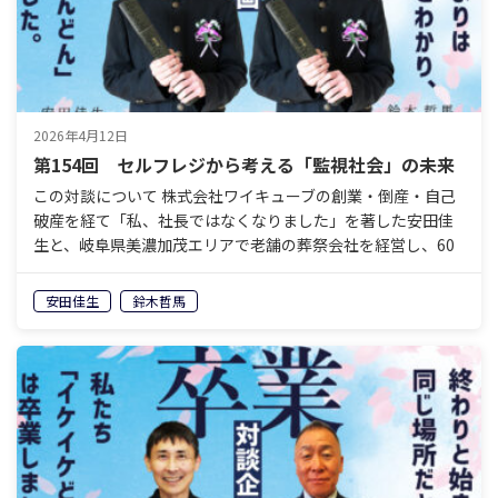
2026年4月12日
第154回 セルフレジから考える「監視社会」の未来
この対談について 株式会社ワイキューブの創業・倒産・自己
破産を経て「私、社長ではなくなりました」を著した安田佳
生と、岐阜県美濃加茂エリアで老舗の葬祭会社を経営し、60
歳で経営から退くことを決めている鈴木哲馬。「イケイケ
ど…
安田佳生
鈴木哲馬