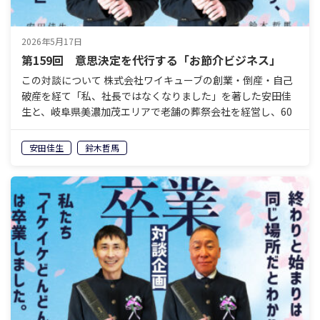
2026年5月17日
第159回 意思決定を代行する「お節介ビジネス」
この対談について 株式会社ワイキューブの創業・倒産・自己
破産を経て「私、社長ではなくなりました」を著した安田佳
生と、岐阜県美濃加茂エリアで老舗の葬祭会社を経営し、60
歳で経営から退くことを決めている鈴木哲馬。「イケイケ
ど…
安田佳生
鈴木哲馬