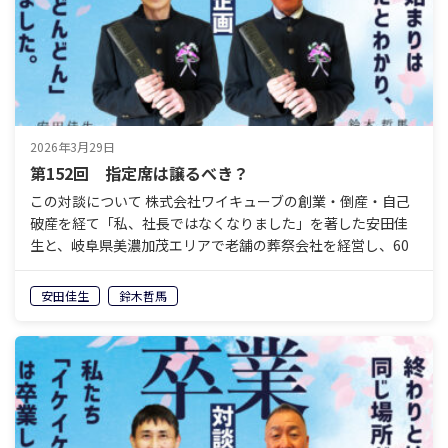
2026年3月29日
第152回 指定席は譲るべき？
この対談について 株式会社ワイキューブの創業・倒産・自己
破産を経て「私、社長ではなくなりました」を著した安田佳
生と、岐阜県美濃加茂エリアで老舗の葬祭会社を経営し、60
歳で経営から退くことを決めている鈴木哲馬。「イケイケ
ど…
安田佳生
鈴木哲馬