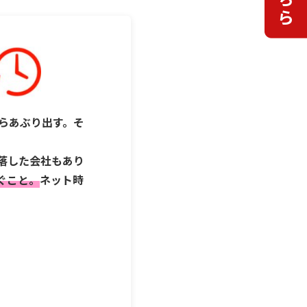
らあぶり出す。そ
落した会社もあり
ぐこと。
ネット時