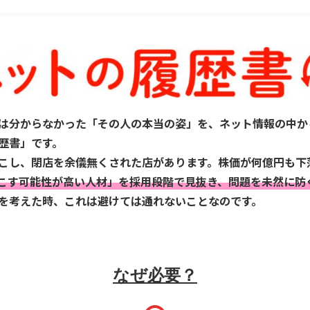
は分からなかった「その人の本当の姿」を、ネット情報の中か
歴書」です。
こし、閉店を余儀無くされた店があります。株価が何億円も下
こす可能性が高い人材」を採用段階で見抜き、問題を未然に防
を考えた時、これは避けては通れないことなのです。
なぜ必要？