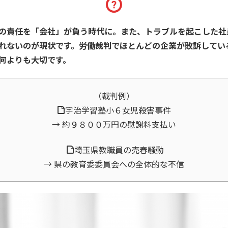
の責任を「会社」が負う時代に。また、トラブルを起こした社
れないのが現状です。労働裁判でほとんどの企業が敗訴してい
何よりも大切です。
（裁判例）
宇治学習塾小６女児殺害事件
→ 約９８００万円の慰謝料支払い
埼玉県教職員の売春騒動
→ 県の教育委委員会への全体的な不信