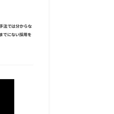
手法では分からな
までにない採用を