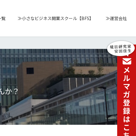
一覧
≫小さなビジネス開業スクール【BFS】
≫運営会社
んか？