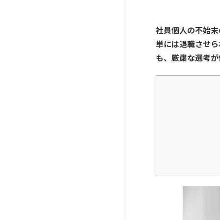
社員個人の不始末
単には退職させら
も、厳粛な選考が