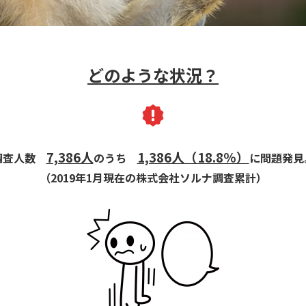
どのような状況？
7,386人
1,386人（18.8％）
調査人数
のうち
に問題発見
（2019年1月現在の株式会社ソルナ調査累計）