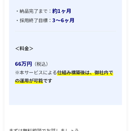
約1ヶ月
・納品完了まで：
3～6ヶ月
・採用終了目標：
＜料金＞
66万円
（税込）
※
本サービスによる
仕組み構築後は、御社内で
の運用が可能
です
まずは無料相談でお話しましょう。