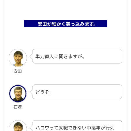
安田が細かく突っ込みます。
単刀直入に聞きますが。
安田
どうぞ。
石塚
ハロワって就職できない中高年が行列