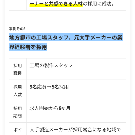
ーナーと共感できる人材
の採用に成功。
事例その3
地方都市の工場スタッフ、元大手メーカーの業
界経験者を採用
工場の製作スタッフ
採用
職種
9名
応募→
5名
採用
採用
人数
求人開始から
8ヶ月
採用
期間
大手製造メーカーが採用競合になる地域で
ポイ