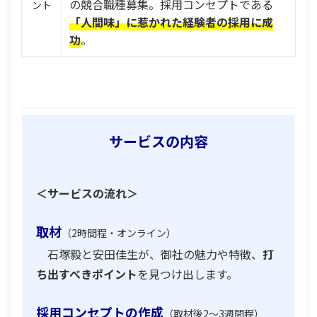
の競合職種募集。採用コンセプトである
ント
「人間味」に惹かれた経験者の採用に成
功
。
サービスの内容
＜サービスの流れ＞
取材
（2時間程・オンライン）
石塚毅と安田佳生が、御社の魅力や特徴、
打
ち出すべきポイント
を見つけ出します。
採用コンセプトの作成
（取材後2～3週間程）