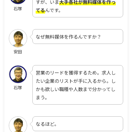
すが、いま
大手各社が無料媒体を作っ
石塚
てる
んです。
なぜ無料媒体を作るんですか？
安田
営業のリードを獲得するため。求人し
たい企業のリストが手に入るから。し
石塚
かも欲しい職種や人数まで分かってし
まう。
なるほど。