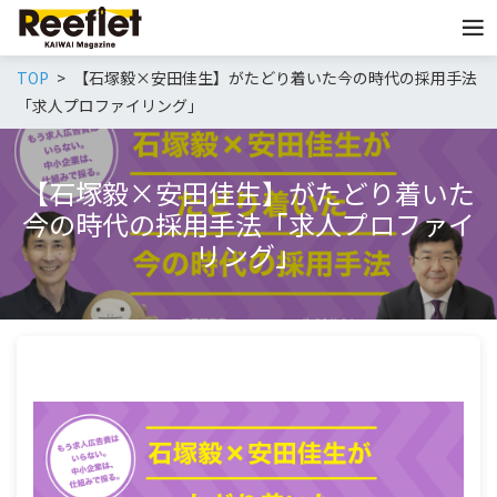
TOP
【石塚毅×安田佳生】がたどり着いた今の時代の採用手法
「求人プロファイリング」
【石塚毅×安田佳生】がたどり着いた
今の時代の採用手法「求人プロファイ
リング」