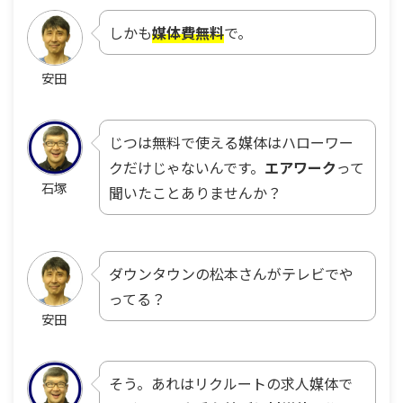
しかも
媒体費無料
で。
安田
じつは無料で使える媒体はハローワー
クだけじゃないんです。
エアワーク
って
石塚
聞いたことありませんか？
ダウンタウンの松本さんがテレビでや
ってる？
安田
そう。あれはリクルートの求人媒体で