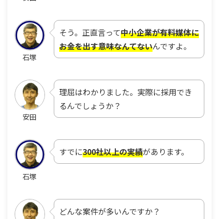
そう。正直言って
中小企業が有料媒体に
お金を出す意味なんてない
んですよ。
石塚
理屈はわかりました。実際に採用でき
るんでしょうか？
安田
すでに
300社以上の実績
があります。
石塚
どんな案件が多いんですか？