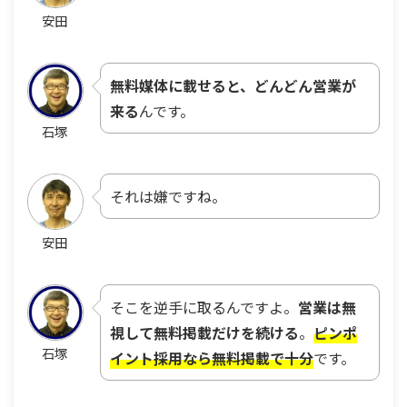
安田
無料媒体に載せると、どんどん営業が
来る
んです。
石塚
それは嫌ですね。
安田
そこを逆手に取るんですよ。
営業は無
視して無料掲載だけを続ける
。
ピンポ
石塚
イント採用なら無料掲載で十分
です。