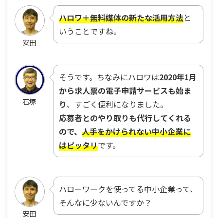
ハロワ＋無料媒体の新たな活用方法
と
いうことですね。
安田
そうです。ちなみにハロワは
2020年1月
から求人票の電子申請サービスも始ま
石塚
り
、すごく便利になりました。
応募者とのやり取りも代行してくれる
ので、
人手をかけられない中小企業に
はピッタリ
です。
ハローワークを使ってる中小企業って、
そんなに少ないんですか？
安田