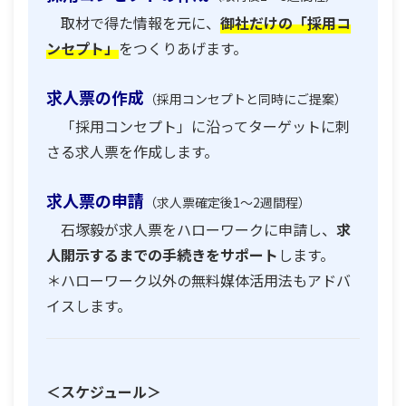
取材で得た情報を元に、
御社だけの「採用コ
ンセプト」
をつくりあげます。
求人票の作成
（採用コンセプトと同時にご提案）
「採用コンセプト」に沿ってターゲットに刺
さる求人票を作成します。
求人票の申請
（求人票確定後1～2週間程）
石塚毅が求人票をハローワークに申請し、
求
人開示するまでの手続きをサポート
します。
＊ハローワーク以外の無料媒体活用法もアドバ
イスします。
＜スケジュール＞