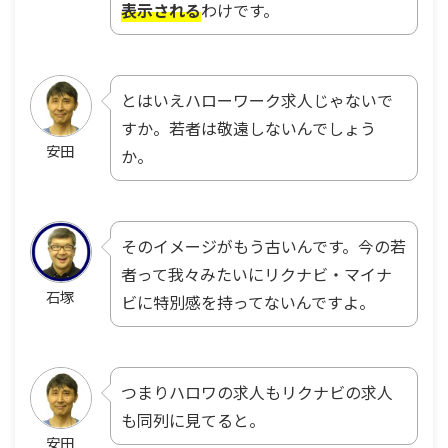
表示される
わけです。
とはいえハローワーク求人じゃないで
すか。若者は敬遠しないんでしょう
安田
か。
そのイメージがもう古いんです。今の若
者って我々みたいにリクナビ・マイナ
石塚
ビに特別感を持ってないんですよ。
つまりハロワの求人もリクナビの求人
も同列に見てると。
安田