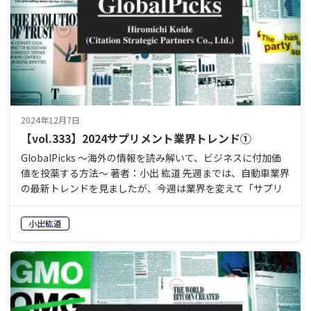
2024年12月7日
【vol.333】2024サプリメント業界トレンド①
GlobalPicks 〜海外の情報を読み解いて、ビジネスに付加価
値を投薬する方法〜 著者：小出 紘道 先週までは、自動車業界
の最新トレンドを見ましたが、今週は業界を変えて「サプリ
メント業界」のトレンドを調べてみました。…
小出紘道