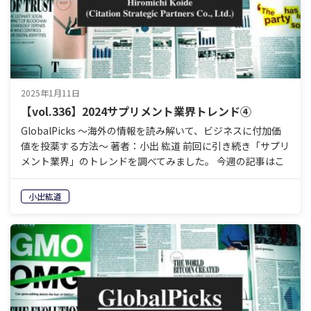
2025年1月11日
【vol.336】2024サプリメント業界トレンド④
GlobalPicks 〜海外の情報を読み解いて、ビジネスに付加価
値を投薬する方法〜 著者：小出 紘道 前回に引き続き「サプリ
メント業界」のトレンドを調べてみました。 今週の記事はこ
れ。 Top 8 Supplement…
小出紘道