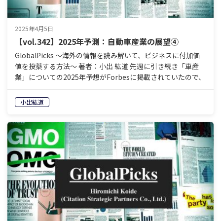
2025年4月5日
【vol.342】2025年予測：自動車産業の展望④
GlobalPicks 〜海外の情報を読み解いて、ビジネスに付加価
値を投薬する方法〜 著者：小出 紘道 先週に引き続き「車産
業」についての2025年予想がForbesに掲載されていたので、
読んでみたいと思います。 今週の…
小出紘道