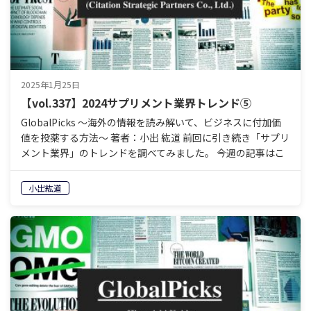
2025年1月25日
【vol.337】2024サプリメント業界トレンド⑤
GlobalPicks 〜海外の情報を読み解いて、ビジネスに付加価
値を投薬する方法〜 著者：小出 紘道 前回に引き続き「サプリ
メント業界」のトレンドを調べてみました。 今週の記事はこ
れ。 Top 8 Supplement…
小出紘道