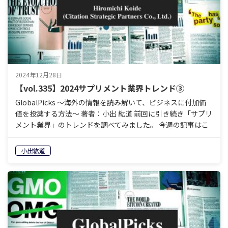
2024年12月28日
【vol.335】2024サプリメント業界トレンド③
GlobalPicks 〜海外の情報を読み解いて、ビジネスに付加価
値を投薬する方法〜 著者：小出 紘道 前回に引き続き「サプリ
メント業界」のトレンドを調べてみました。 今週の記事はこ
れ。 Top 8 Supplement…
小出紘道