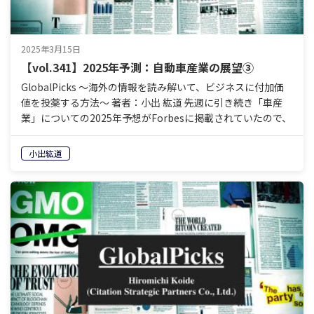
2025年3月15日
【vol.341】2025年予測：自動車産業の展望③
GlobalPicks 〜海外の情報を読み解いて、ビジネスに付加価
値を投薬する方法〜 著者：小出 紘道 先週に引き続き「車産
業」についての2025年予想がForbesに掲載されていたので、
読んでみたいと思います。 今週の…
小出紘道