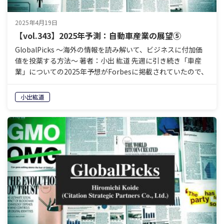
2025年4月19日
【vol.343】2025年予測：自動車産業の展望⑤
GlobalPicks 〜海外の情報を読み解いて、ビジネスに付加価
値を投薬する方法〜 著者：小出 紘道 先週に引き続き「車産
業」についての2025年予想がForbesに掲載されていたので、
読んでみたいと思います。 今週の…
小出紘道