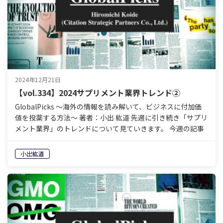
2024年12月21日
【vol.334】2024サプリメント業界トレンド②
GlobalPicks 〜海外の情報を読み解いて、ビジネスに付加価
値を投薬する方法〜 著者：小出 紘道 先週に引き続き「サプリ
メント業界」のトレンドについて見ていきます。 今週の記事
はこれ。 Top 8 Suppleme…
小出紘道