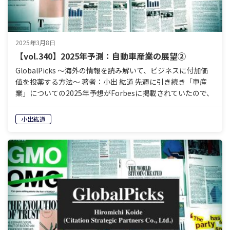
2025年3月8日
【vol.340】2025年予測：自動車産業の展望②
GlobalPicks 〜海外の情報を読み解いて、ビジネスに付加価
値を投薬する方法〜 著者：小出 紘道 先週に引き続き「車産
業」についての2025年予想がForbesに掲載されていたので、
読んでみたいと思います。 今週の…
小出紘道