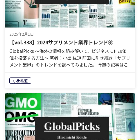
2025年2月1日
【vol.338】2024サプリメント業界トレンド⑥
GlobalPicks 〜海外の情報を読み解いて、ビジネスに付加価
値を投薬する方法〜 著者：小出 紘道 前回に引き続き「サプリ
メント業界」のトレンドを調べてみました。 今週の記事はこ
れ。 Top 8 Supplement…
小出紘道