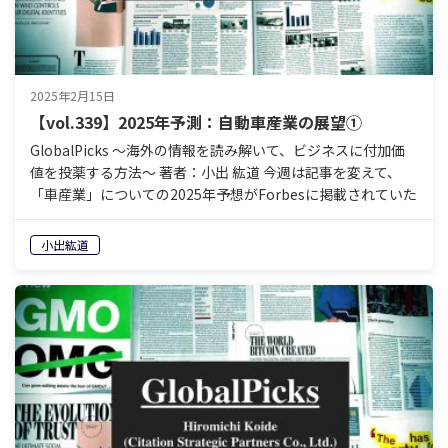
2025年2月15日
【vol.339】2025年予測：自動車産業の展望①
GlobalPicks 〜海外の情報を読み解いて、ビジネスに付加価
値を投薬する方法〜 著者：小出 紘道 今週は記事を変えて、
「車産業」についての2025年予想がForbesに掲載されていた
ので、読んでみたいと思います。 …
小出紘道