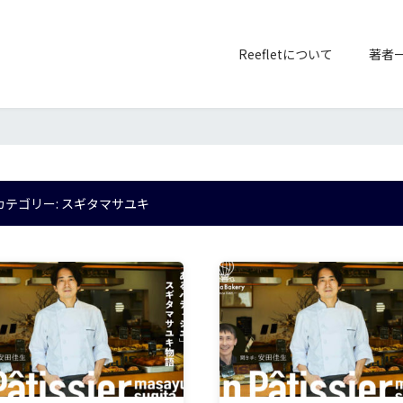
Reefletについて
著者
カテゴリー:
スギタマサユキ