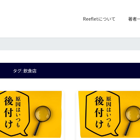
Reefletについて
著者
タグ:
飲食店