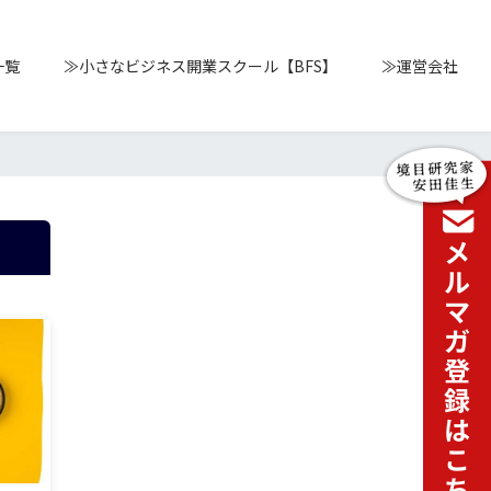
一覧
≫小さなビジネス開業スクール【BFS】
≫運営会社