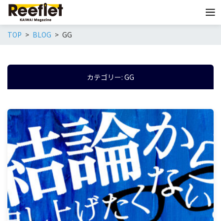
TOP
BLOG
GG
カテゴリー:
GG