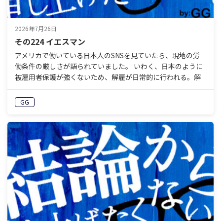
2026年7月26日
その224 イエスマン
アメリカで働いている日本人のSNSを見ていたら、現地の労
働条件の厳しさが語られていました。 いわく、日本のように
被雇用者保護が強くないため、解雇が日常的に行われる。解
雇が簡単に行われるということは、その権限がある管理職
の…
GG