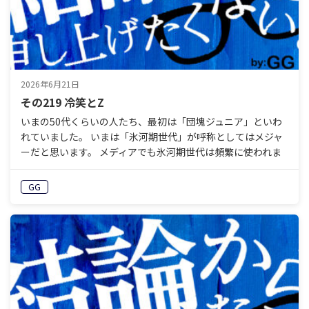
2026年6月21日
その219 冷笑とZ
いまの50代くらいの人たち、最初は「団塊ジュニア」といわ
れていました。 いまは「氷河期世代」が呼称としてはメジャ
ーだと思います。 メディアでも氷河期世代は頻繁に使われま
すが、起源は30年以上前にまでさかのぼります。 かつ…
GG