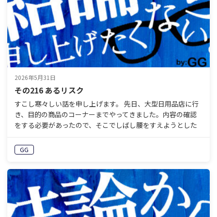
2026年5月31日
その216 あるリスク
すこし寒々しい話を申し上げます。 先日、大型日用品店に行
き、目的の商品のコーナーまでやってきました。内容の確認
をする必要があったので、そこでしばし腰をすえようとした
ときです。 「あ、ここじゃない？」 2人の若い十代くらい…
GG