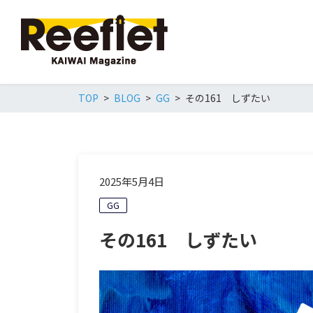
TOP
BLOG
GG
その161 しずたい
2025年5月4日
GG
その161 しずたい