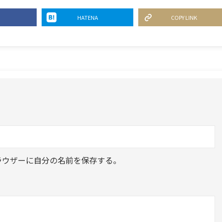
HATENA
COPY LINK
ラウザーに自分の名前を保存する。