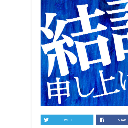
TWEET
SHARE