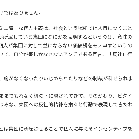
けではありません。
ミュ障」な個人主義は、社会という場所では人目につくこと
が所属している集団になにかを表明するというのは、意味の
個人が集団に対して益にならない価値観をモノ申すというの
いて、自分が害しかなさないアンチである宣言、「反社」行
、席がなくなったりいじめられたりなどの制裁が科せられま
ままでもれなく机の下に隠されてきて、そのかわり、ビタイ
はみな、集団への反社的精神を粛々と行動で表現してきたわ
団は集団に所属させることで個人に与えるインセンティブを