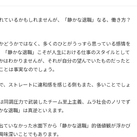
れているかもしれませんが、「静かな退職」なる、働き方？
かどうかではなく、多くのひとがうっすら思っている感情を
、「静かな退職」こそが人生における仕事のスタイルとして
かはわかりませんが、それが自分の望んでいたものだったと
ことは事実なのでしょう。
で、ストレートに違和感を感じる側もまた、多いことでしょ
は同調圧力で武装したチーム至上主義、ムラ社会のノリでず
かな退職」は真逆といえます。
出ていなかった水面下から「静かな退職」的価値観が浮かび
興味深いことでもあります。