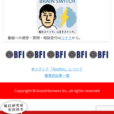
番組への感想・質問・相談受付は
コチラ
から。
本メディア「Reeflet」について
著者別記事一覧
Copyright © brand farmers Inc, all rights reserved