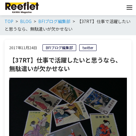
TOP
BLOG
BFIブログ編集部
【37RT】仕事で活躍したい
と思うなら、無駄遣いが欠かせない
2017年11月24日
BFIブログ編集部
twitter
【37RT】仕事で活躍したいと思うなら、
無駄遣いが欠かせない