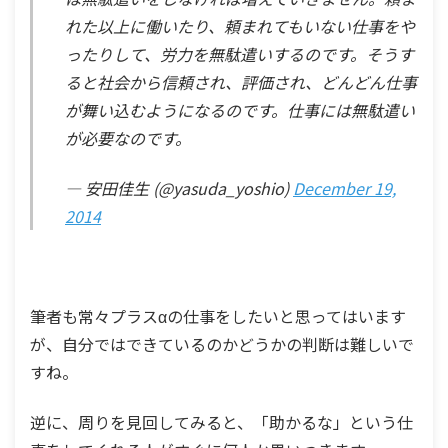
れた以上に働いたり、頼まれてもいない仕事をや
ったりして、労力を無駄遣いするのです。そうす
ると社会から信頼され、評価され、どんどん仕事
が舞い込むようになるのです。仕事には無駄遣い
が必要なのです。
— 安田佳生 (@yasuda_yoshio)
December 19,
2014
筆者も常々プラスαの仕事をしたいと思ってはいます
が、自分ではできているのかどうかの判断は難しいで
すね。
逆に、周りを見回してみると、「助かるな」という仕