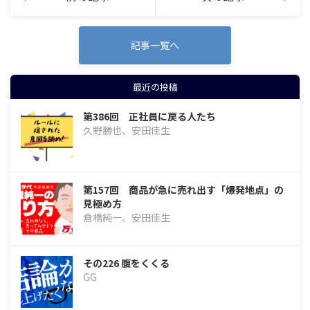
記事一覧へ
最近の投稿
第386回 正社員に戻る人たち
久野勝也、安田佳生
第157回 商品が急に売れ出す「爆発地点」の
見極め方
倉橋純一、安田佳生
その226 腹をくくる
GG