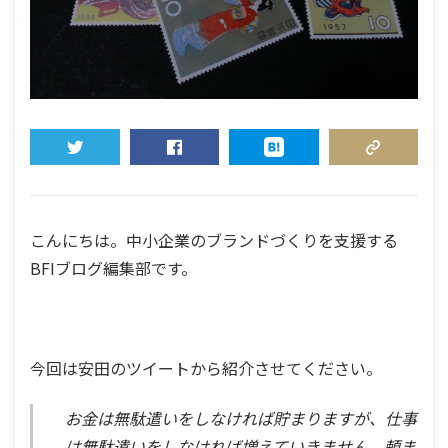
TWEET
SHARE
HATENA
COPY LINK
こんにちは。中小企業のブランドづくりを支援する
BFIブログ編集部です。
今回は安田のツイートから紹介させてください。
お金は無駄遣いをしなければ貯まりますが、仕事
は無駄遣いをしなければ増えていきません。頼ま