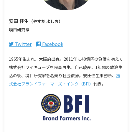
安田 佳生
（やすだ よしお）
境目研究家
Twitter
Facebook
1965年生まれ、大阪府出身。2011年に40億円の負債を抱えて
株式会社ワイキューブを民事再生。自己破産。1年間の放浪生
活の後、境目研究家を名乗り社会復帰。安田佳生事務所、
株
式会社ブランドファーマーズ・インク（BFI）
代表。