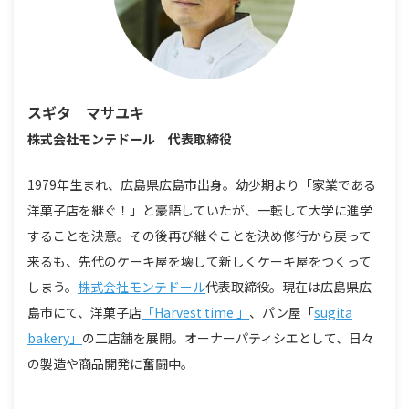
スギタ マサユキ
株式会社モンテドール 代表取締役
1979年生まれ、広島県広島市出身。幼少期より「家業である
洋菓子店を継ぐ！」と豪語していたが、一転して大学に進学
することを決意。その後再び継ぐことを決め修行から戻って
来るも、先代のケーキ屋を壊して新しくケーキ屋をつくって
しまう。
株式会社モンテドール
代表取締役。
現在は広島県広
島市にて、洋菓子店
「Harvest time 」
、パン屋「
sugita
bakery」
の二店舗を展開。オーナーパティシエとして、日々
の製造や商品開発に奮闘中。