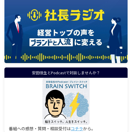
安田佳生とPodcastで対談しませんか？
番組への感想・質問・相談受付は
コチラ
から。