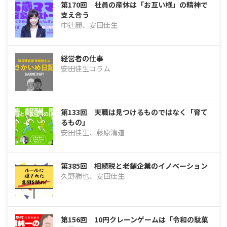
第170回 社員の産休は「お互い様」の精神で
支え合う
中辻麗、安田佳生
経営者の仕事
安田佳生コラム
第133回 天職は見つけるものではなく「育て
るもの」
安田佳生、藤原清道
第385回 相続税と老舗企業のイノベーション
久野勝也、安田佳生
第156回 10円クレーンゲームは「令和の駄菓