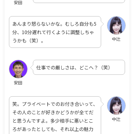
安田
あんまり怒らないかな。むしろ自分も5
分、10分遅れて行くように調整しちゃ
中辻
うかも（笑）。
仕事での厳しさは、どこへ？（笑）
安田
笑。プライベートでのお付き合いって、
その人のことが好きかどうかが全てだ
中辻
と思うんですよ。多少相手に悪いとこ
ろがあったとしても、それ以上の魅力