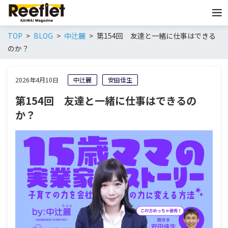
TOP
BLOG
中辻麗
第154回 友達と一緒に仕事はできる
のか？
2026年4月10日
中辻麗
安田佳生
第154回 友達と一緒に仕事はできるの
か？