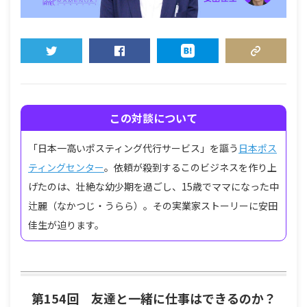
TWEET
SHARE
HATENA
COPY LINK
この対談について
「日本一高いポスティング代行サービス」を謳う
日本ポス
ティングセンター
。依頼が殺到するこのビジネスを作り上
げたのは、壮絶な幼少期を過ごし、15歳でママになった中
辻麗（なかつじ・うらら）。その実業家ストーリーに安田
佳生が迫ります。
第154回 友達と一緒に仕事はできるのか？