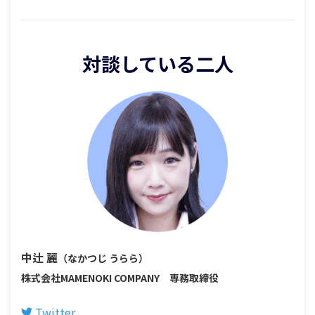
対談している二人
中辻 麗
（なかつじ うらら）
株式会社MAMENOKI COMPANY 専務取締役
Twitter