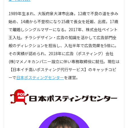
1989年生まれ、大阪府泉大津市出身。12歳で不良の道を歩み
始め、14歳から不登校になり15歳で長女を妊娠、出産。17歳
で離婚しシングルマザーになる。2017年、株式会社ペイント
王入社。チラシデザイン・広告の知識を活かして広告部門全
般のディレクションを担当し、入社半年で広告効果を5倍に。
その実績が認められ、2018年に広告（ポスティング）会社
(株)マメノキカンパニー設立に伴い専務取締役に就任。現在は
【日本イチ高いポスティング代行サービス】のキャッチコピ
ーで
日本ポスティングセンター
を運営。