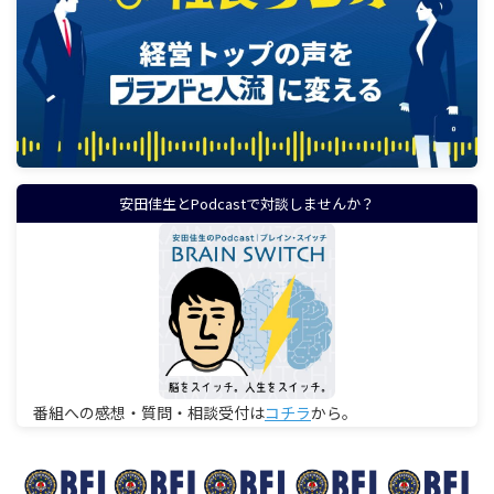
安田佳生とPodcastで対談しませんか？
番組への感想・質問・相談受付は
コチラ
から。