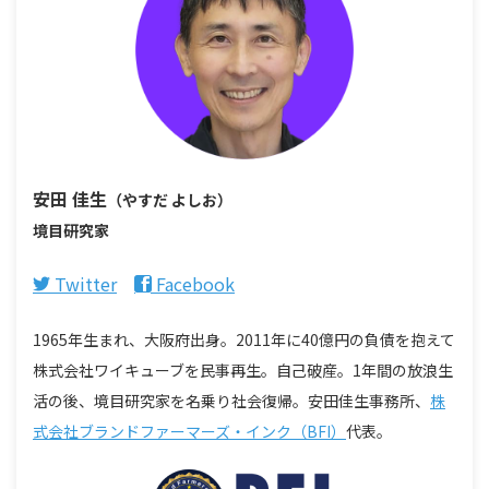
安田 佳生
（やすだ よしお）
境目研究家
Twitter
Facebook
1965年生まれ、大阪府出身。2011年に40億円の負債を抱えて
株式会社ワイキューブを民事再生。自己破産。1年間の放浪生
活の後、境目研究家を名乗り社会復帰。安田佳生事務所、
株
式会社ブランドファーマーズ・インク（BFI）
代表。