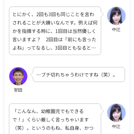
とにかく、2回も3回も同じことを言わ
されることが大嫌いなんです。例えば何
中辻
かを指摘する時に、1回目は当然優しく
言いますよ？ 2回目は「前にも言った
よね」ってなるし、3回目ともなると…
…ブチ切れちゃうわけですね（笑）。
安田
「こんなん、幼稚園児でもできる
で！」くらい厳しく言っちゃいます
中辻
（笑）。というのもね、私自身、かつ