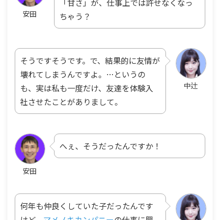
「甘さ」が、仕事上では許せなくなっ
安田
ちゃう？
そうですそうです。で、結果的に友情が
壊れてしまうんですよ。…というの
中辻
も、実は私も一度だけ、友達を体験入
社させたことがありまして。
へぇ、そうだったんですか！
安田
何年も仲良くしていた子だったんです
けど、
マメノキカンパニー
の仕事に興