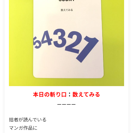
本日の斬り口
：
数えてみる
ーーーー
拙者が読んでいる
マンガ作品に