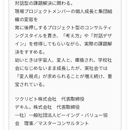
対話型の課題解決に関わる。
現場プロジェクトメンバーの個人成長と集団組
織の変容を
常に後押しするプロジェクト型のコンサルティ
ングスタイルを貫き、「考え方」や「対話デザ
イン」を修得してもらいながら、実際の課題解
決をすすめる。
幼いときは宇宙人、変人と、揶揄され、学校社
会になじめないまま成長したが、実社会では
「変人視点」が求められることが増え続け、重
宝されている。
ツクリビト株式会社 代表取締役
デキル。株式会社 代表取締役
一社）一般社団法人ビーイング・バリュー協
会 理事／マスターコンサルタント