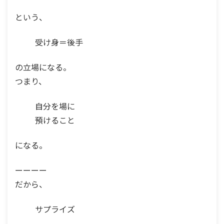
という、
受け身＝後手
の立場になる。
つまり、
自分を場に
預けること
になる。
ーーーー
だから、
サプライズ