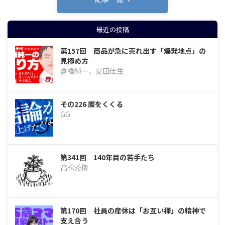
最近の投稿
第157回 商品が急に売れ出す「爆発地点」の
見極め方
倉橋純一、安田佳生
その226 腹をくくる
GG
第341回 140年目の若手たち
高松秀樹
第170回 社員の産休は「お互い様」の精神で
支え合う