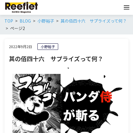
TOP
BLOG
小野裕子
其の佰四十六 サプライズって何？
ページ2
2022年9月2日
小野裕子
其の佰四十六 サプライズって何？