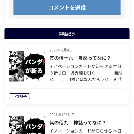
関連記事
2022年2月4日
其の佰十六 自然ってなに？
イノベーションカードが知らせる 本日
の斬り口：境界線を引く ーーーー 自然
か。。。 自然とはなんだろうか。 近代
社会生活を 営む人間にとって リフレッ
シュ するために 自然の中に身を置く と
小野裕子
いう行動を とる人たちがいる。…
2021年10月1日
其の佰九 神話ってなに？
イノベーションカードが知らせる 本日