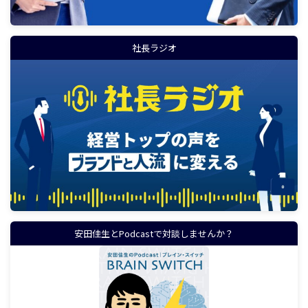
社長ラジオ
安田佳生とPodcastで対談しませんか？