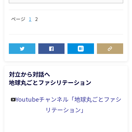
ページ
1
2
TWEET
SHARE
HATENA
COPY LINK
対立から対話へ
地球丸ごとファシリテーション
Youtubeチャンネル「地球丸ごとファシ
リテーション」