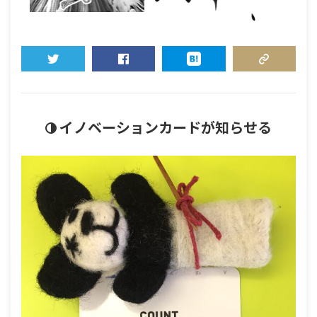
TWEET
SHARE
HATENA
COPY LINK
イノベーションカードが知らせる