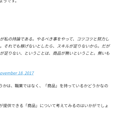
ようです。
が私の持論である。やるべき事をやって、コツコツと努力し
。それでも稼げないとしたら、スキルが足りないから。だが
が足りない、ということは、商品が無いということ。無いも
ovember 18, 2017
うかは、職業ではなく、「商品」を持っているかどうかなの
が提供できる「商品」について考えてみるのはいかがでしょ