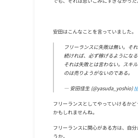
でも、それは思いこみにすぎなかった
安田はこんなことを言っていました。
フリーランスに失敗は無い。それ
続ければ、必ず稼げるようになる
それは失敗とは言わない。スキル
のは売りようがないのである。
— 安田佳生 (@yasuda_yoshio)
N
フリーランスとしてやっていけるかど
かもしれませんね。
フリーランスに関心がある方は、自分
うか。