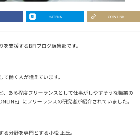
HATENA
COPY LINK
を支援するBFIブログ編集部です。
して働く人が増えています。
ど、ある程度フリーランスとして仕事がしやすそうな職業の
NLINE」にフリーランスの研究者が紹介されていました。
する分野を専門とする小松 正氏。