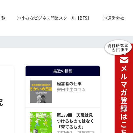
一覧
≫小さなビジネス開業スクール【BFS】
≫運営会社
最近の投稿
経営者の仕事
安田佳生コラム
究
第133回 天職は見
つけるものではなく
「育てるもの」
安田佳生、藤原清道