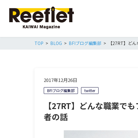
TOP
BLOG
BFIブログ編集部
【27RT】ど
2017年12月26日
BFIブログ編集部
twitter
【27RT】どんな職業で
者の話