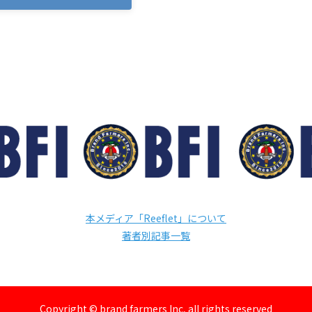
本メディア「Reeflet」について
著者別記事一覧
Copyright © brand farmers Inc, all rights reserved