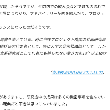
就職したそうですが、仲間内での飲み会などで雑談の流れで
世界につながり、アドバイザリー契約を結んだり、プロジェ
ランスになったのだそうです。
肩書を変えている。時に当該プロジェクト機関の共同研究員
総括研究代表者として、時に大学の非常勤講師として。しか
立系研究者として何者にも縛られない生き方を13年以上続け
（
東洋経済ONLINE 2017.11.02
）
がありますし、研究途中の成果は多くの機密事項を含んでい
い職業だと筆者は思いこんでいました。