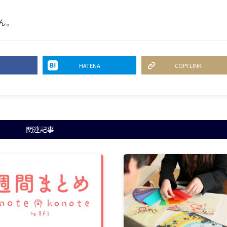
ん。
HATENA
COPY LINK
関連記事