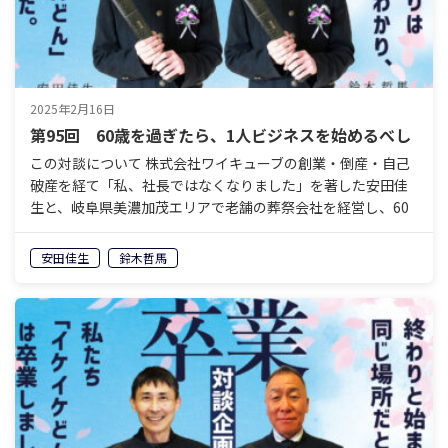
2025年2月16日
第95回 60歳を過ぎたら、1人ビジネスを始めるべし
この対談について 株式会社ワイキューブの創業・倒産・自己
破産を経て「私、社長ではなくなりました」を著した安田佳
生と、岐阜県美濃加茂エリアで老舗の葬祭会社を経営し、60
歳で経営から退くことを決めている鈴木哲馬。「イケイケ
ど…
安田佳生
鈴木哲馬