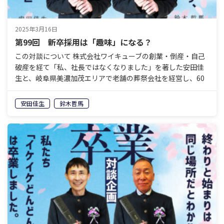
2025年3月16日
第99回 新卒採用は「趣味」になる？
この対談について 株式会社ワイキューブの創業・倒産・自己
破産を経て「私、社長ではなくなりました」を著した安田佳
生と、岐阜県美濃加茂エリアで老舗の葬祭会社を経営し、60
歳で経営から退くことを決めている鈴木哲馬。「イケイケ
ど…
安田佳生
鈴木哲馬