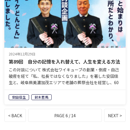
2024年12月29日
第89回 自分の記憶を入れ替えて、人生を変える方法
この対談について 株式会社ワイキューブの創業・倒産・自己
破産を経て「私、社長ではなくなりました」を著した安田佳
生と、岐阜県美濃加茂エリアで老舗の葬祭会社を経営し、60
歳で経営から退くことを決めている鈴木哲馬。「イケイケ
ど…
安田佳生
鈴木哲馬
< BACK
PAGE 6 / 14
NEXT >