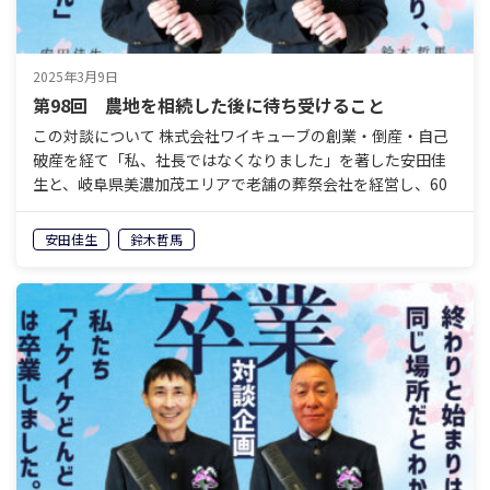
2025年3月9日
第98回 農地を相続した後に待ち受けること
この対談について 株式会社ワイキューブの創業・倒産・自己
破産を経て「私、社長ではなくなりました」を著した安田佳
生と、岐阜県美濃加茂エリアで老舗の葬祭会社を経営し、60
歳で経営から退くことを決めている鈴木哲馬。「イケイケ
ど…
安田佳生
鈴木哲馬