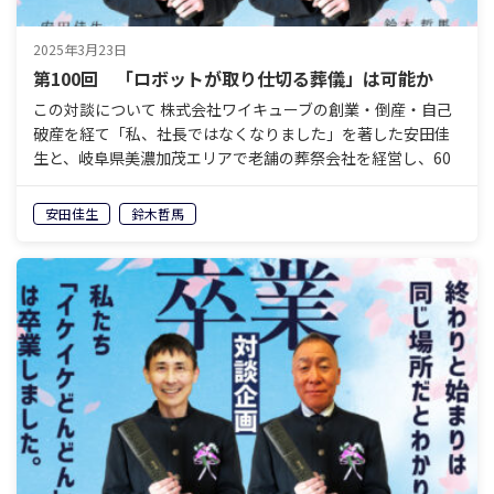
2025年3月23日
第100回 「ロボットが取り仕切る葬儀」は可能か
この対談について 株式会社ワイキューブの創業・倒産・自己
破産を経て「私、社長ではなくなりました」を著した安田佳
生と、岐阜県美濃加茂エリアで老舗の葬祭会社を経営し、60
歳で経営から退くことを決めている鈴木哲馬。「イケイケ
ど…
安田佳生
鈴木哲馬