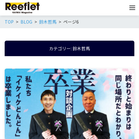
TOP
BLOG
鈴木哲馬
ページ6
カテゴリー:
鈴木哲馬