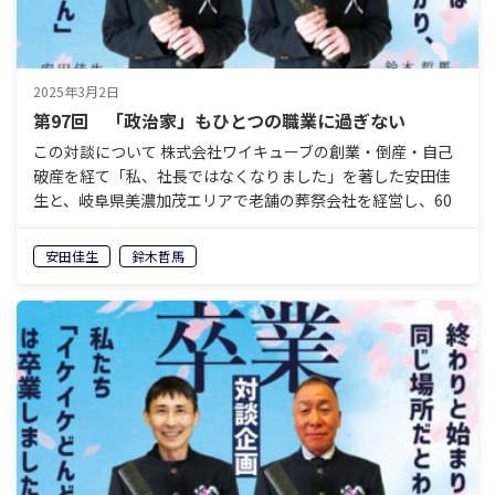
2025年3月2日
第97回 「政治家」もひとつの職業に過ぎない
この対談について 株式会社ワイキューブの創業・倒産・自己
破産を経て「私、社長ではなくなりました」を著した安田佳
生と、岐阜県美濃加茂エリアで老舗の葬祭会社を経営し、60
歳で経営から退くことを決めている鈴木哲馬。「イケイケ
ど…
安田佳生
鈴木哲馬