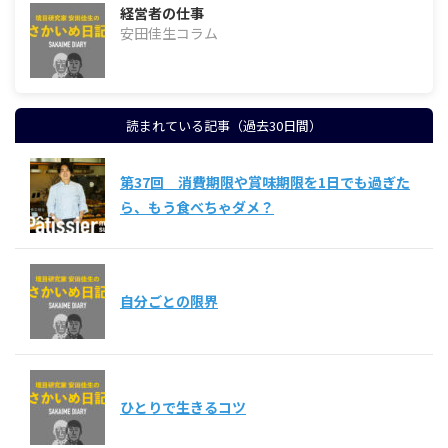
経営者の仕事
安田佳生コラム
読まれている記事（過去30日間）
第37回 消費期限や賞味期限を1日でも過ぎた
ら、もう食べちゃダメ？
自分ごとの限界
ひとりで生きるコツ