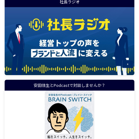
社長ラジオ
安田佳生とPodcastで対談しませんか？