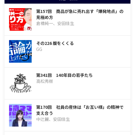
第157回 商品が急に売れ出す「爆発地点」の
見極め方
倉橋純一、安田佳生
その226 腹をくくる
GG
第341回 140年目の若手たち
高松秀樹
第170回 社員の産休は「お互い様」の精神で
支え合う
中辻麗、安田佳生