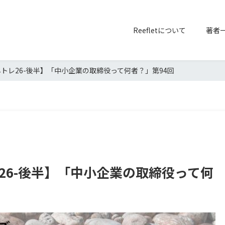
Reefletについて
著者
| マネトレ26-後半】「中小企業の取締役って何者？」第94回
ネトレ26-後半】「中小企業の取締役って何