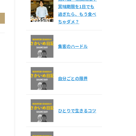
賞味期限を1日でも
過ぎたら、もう食べ
ちゃダメ？
集客のハードル
自分ごとの限界
ひとりで生きるコツ