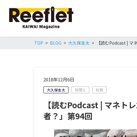
TOP
BLOG
大久保圭太
【読むPodcast 
2018年12月6日
大久保圭太
税理士
財務
【読むPodcast | マ
者？」第94回