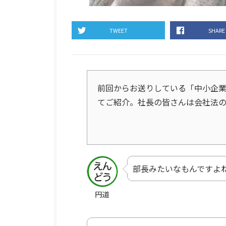
TWEET
SHARE
前回からお送りしている「中小企
てご紹介。社長の皆さんは会社法
部長みたいなもんですよ
円道