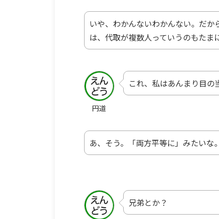
いや、わかんないわかんない。だか
は、代取が複数人っていうのもたま
これ、私はあんまり目の
円道
あ、そう。「両方平等に」みたいな
兄弟とか？