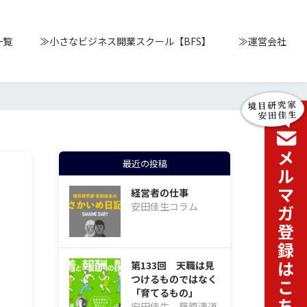
一覧
≫小さなビジネス開業スクール【BFS】
≫運営会社
最近の投稿
経営者の仕事
安田佳生コラム
第133回 天職は見
つけるものではなく
「育てるもの」
安田佳生、藤原清道