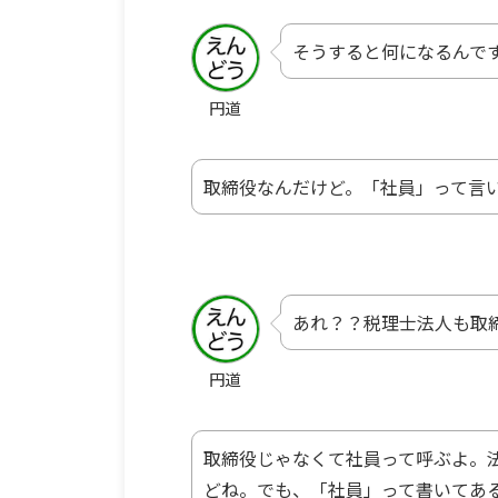
そうすると何になるんで
円道
取締役なんだけど。「社員」って言
あれ？？税理士法人も取
円道
取締役じゃなくて社員って呼ぶよ。
どね。でも、「社員」って書いてあ