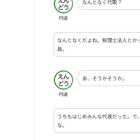
なんとなく代取？
円道
なんとなくだよね。税理士法人とか
員。
あ、そうかそうか。
円道
うちもはじめみんな代表だった。で
な。