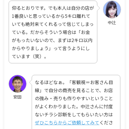
仰るとおりです。でも本人は自分の店が
1番良いと思っているから5キロ離れて
中辻
いても絶対来てくれるって信じてしまっ
ている。だからそういう場合は「お金
がもったいないので、まずは2キロ以内
からやりましょう」って言うようにし
ています（笑）。
なるほどなぁ。「客観視＝お客さん目
線」で自分の商売を見ることで、お店
安田
の強み・売りも作りやすいということ
がよくわかりました。中辻さんに忖度
ないチラシ診断をしてもらいたい方は
ぜひこちらからご依頼してみて
くださ