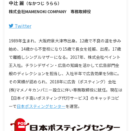
中辻 麗
（なかつじ うらら）
株式会社MAMENOKI COMPANY 専務取締役
Twitter
1989年生まれ、大阪府泉大津市出身。12歳で不良の道を歩み
始め、14歳から不登校になり15歳で長女を妊娠、出産。17歳
で離婚しシングルマザーになる。2017年、株式会社ペイント
王入社。チラシデザイン・広告の知識を活かして広告部門全
般のディレクションを担当し、入社半年で広告効果を5倍に。
その実績が認められ、2018年に広告（ポスティング）会社
(株)マメノキカンパニー設立に伴い専務取締役に就任。現在は
【日本イチ高いポスティング代行サービス】のキャッチコピ
ーで
日本ポスティングセンター
を運営。