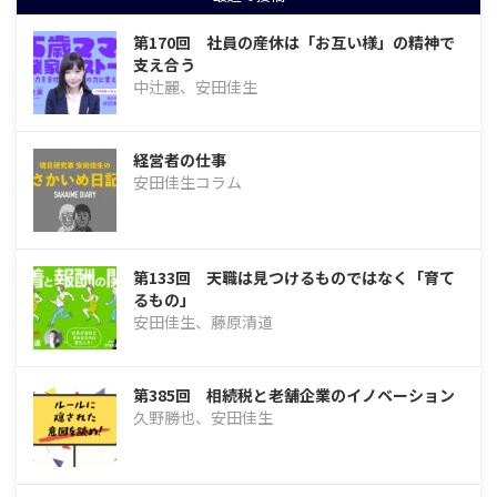
第170回 社員の産休は「お互い様」の精神で
支え合う
中辻麗、安田佳生
経営者の仕事
安田佳生コラム
第133回 天職は見つけるものではなく「育て
るもの」
安田佳生、藤原清道
第385回 相続税と老舗企業のイノベーション
久野勝也、安田佳生