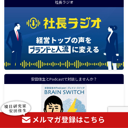
社長ラジオ
安田佳生とPodcastで対談しませんか？