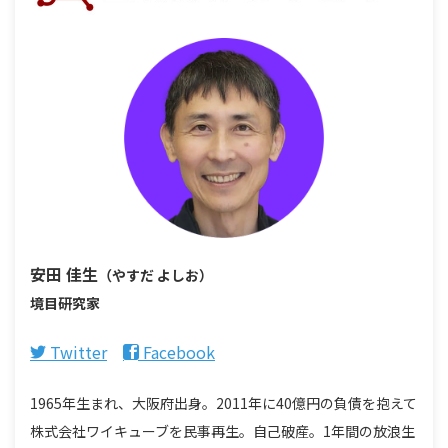
安田 佳生
（やすだ よしお）
境目研究家
Twitter
Facebook
1965年生まれ、大阪府出身。2011年に40億円の負債を抱えて
株式会社ワイキューブを民事再生。自己破産。1年間の放浪生