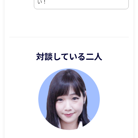
い！
対談している二人