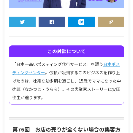
TWEET
SHARE
HATENA
COPY LINK
この対談について
「日本一高いポスティング代行サービス」を謳う
日本ポス
ティングセンター
。依頼が殺到するこのビジネスを作り上
げたのは、壮絶な幼少期を過ごし、15歳でママになった中
辻麗（なかつじ・うらら）。その実業家ストーリーに安田
佳生が迫ります。
第76回 お店の売りが全くない場合の集客方