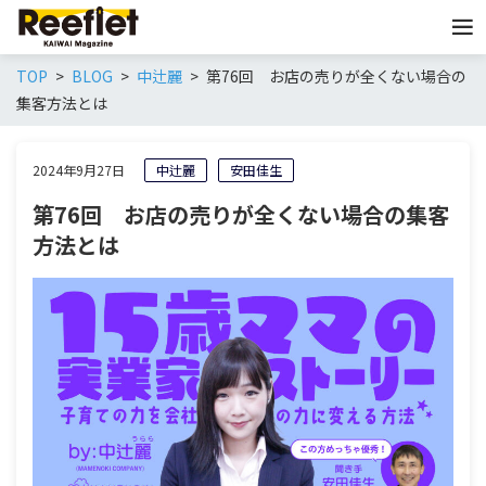
TOP
BLOG
中辻麗
第76回 お店の売りが全くない場合の
集客方法とは
2024年9月27日
中辻麗
安田佳生
第76回 お店の売りが全くない場合の集客
方法とは