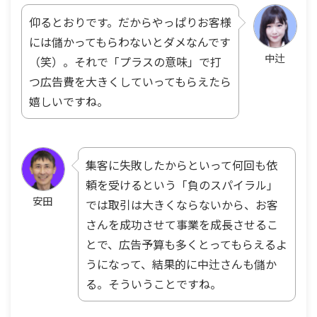
仰るとおりです。だからやっぱりお客様
には儲かってもらわないとダメなんです
中辻
（笑）。それで「プラスの意味」で打
つ広告費を大きくしていってもらえたら
嬉しいですね。
集客に失敗したからといって何回も依
頼を受けるという「負のスパイラル」
安田
では取引は大きくならないから、お客
さんを成功させて事業を成長させるこ
とで、広告予算も多くとってもらえるよ
うになって、結果的に中辻さんも儲か
る。そういうことですね。