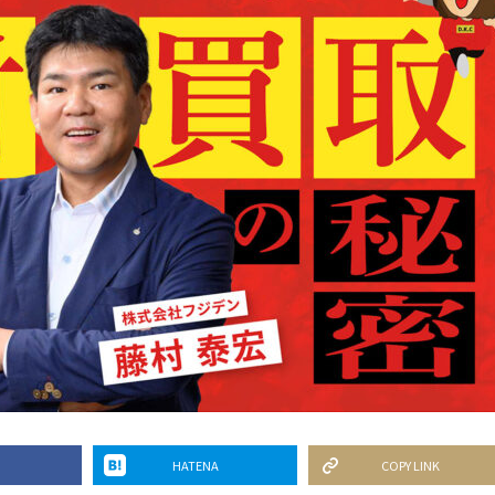
HATENA
COPY LINK