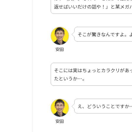
返せばいいだけの話や！」と某メガバ
そこが驚きなんですよ。
安田
そこには実はちょっとカラクリがあ
たというか…。
え、どういうことですか
安田