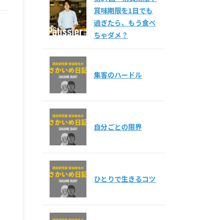
賞味期限を1日でも
過ぎたら、もう食べ
ちゃダメ？
集客のハードル
自分ごとの限界
ひとりで生きるコツ