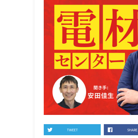
TWEET
SHARE