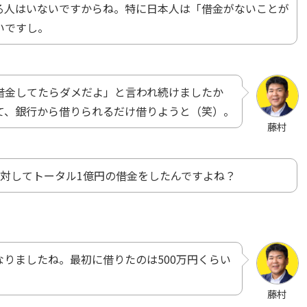
る人はいないですからね。特に日本人は「借金がないことが
いですし。
借金してたらダメだよ」と言われ続けましたか
て、銀行から借りられるだけ借りようと（笑）。
藤村
に対してトータル1億円の借金をしたんですよね？
りましたね。最初に借りたのは500万円くらい
藤村