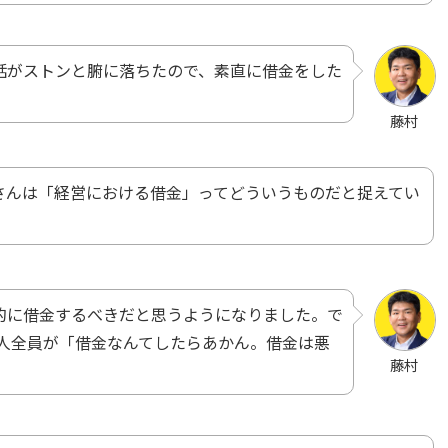
話がストンと腑に落ちたので、素直に借金をした
藤村
さんは「経営における借金」ってどういうものだと捉えてい
的に借金するべきだと思うようになりました。で
0人全員が「借金なんてしたらあかん。借金は悪
藤村