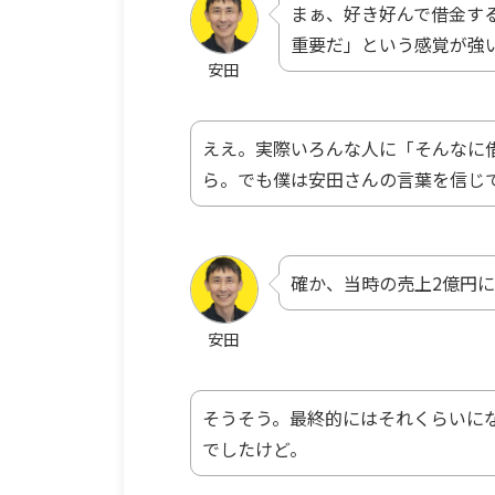
まぁ、好き好んで借金す
重要だ」という感覚が強
安田
ええ。実際いろんな人に「そんなに
ら。でも僕は安田さんの言葉を信じ
確か、当時の売上2億円
安田
そうそう。最終的にはそれくらいにな
でしたけど。