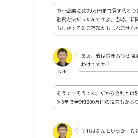
中小企業に5000万円まで貸す代わ
融資方法だったんですよ。当時、新
もしかするとご存知かもしれません
あぁ、要は抱き合わせ商
わけですか？
安田
そうですそうです。だから金利とは別
×5年で合計3000万円の損失もかぶ
それはなんというか…ひ