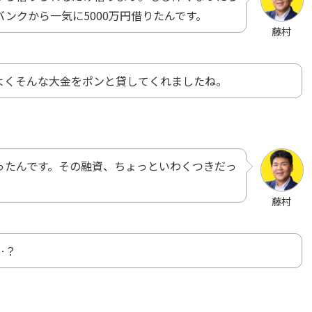
ンクから一気に5000万円借りたんです。
藤村
よくそんな大金をポンと貸してくれましたね。
ったんです。その融資、ちょっといわくつきだっ
藤村
…？