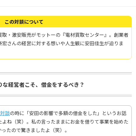
この対談について
取・激安販売がモットーの『電材買取センター』。​​創業者
泰宏さんの経営に対する想いや人生観に安田佳生が迫りま
がりな経営者こそ、借金をするべき？
の対談
の時に「安田の影響で多額の借金をした」というお話
たよね（笑）。私の言ったままにお金を借りて事業を始めた
かったので驚きましたよ（笑）。