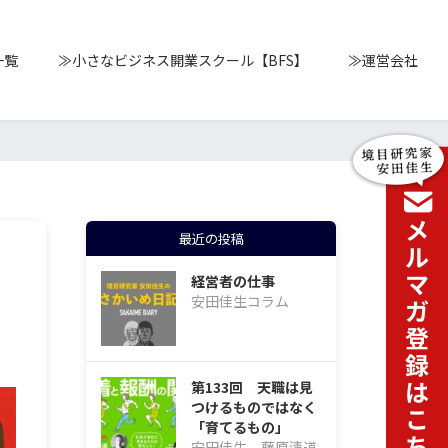
一覧
≫小さなビジネス開業スクール【BFS】
≫運営会社
最近の投稿
経営者の仕事
安田佳生コラム
第133回 天職は見
つけるものではなく
「育てるもの」
安田佳生、藤原清道