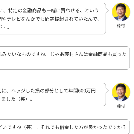
りに、特定の金融商品も一緒に買わせる、という
聞やテレビなんかでも問題提起されていたんで、
藤村
が…。
法みたいなものですね。じゃあ藤村さんは金融商品も買った
に、ヘッジした損の部分として年間600万円
りました（笑）。
藤村
どいですね（笑）。それでも借金した方が良かったですか？