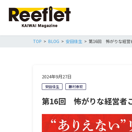
TOP
BLOG
安田佳生
第16回 怖がりな経
2024年9月27日
安田佳生
藤村泰宏
第16回 怖がりな経営者