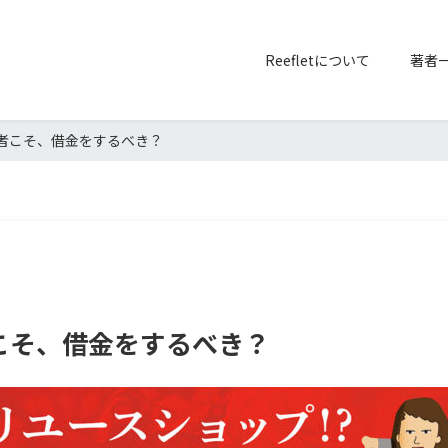
Reefletについて
著者
営者こそ、借金をするべき？
こそ、借金をするべき？