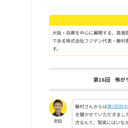
大阪・兵庫を中心に展開する、高価買
である株式会社フジデン代表・藤村
す。
第16回 怖
藤村さんからは
第1回目
を聞かせていただきまし
安田
方なんて、現実にはいな