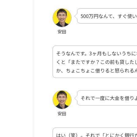
500万円なんて、すぐ使
安田
そうなんです。3ヶ月もしないうち
くと「またですか？この前も貸した
か、ちょこちょこ借りると怒られる
それで一度に大金を借り
安田
はい（笑）。それで「とにかく銀行