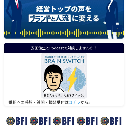
安田佳生とPodcastで対談しませんか？
番組への感想・質問・相談受付は
コチラ
から。