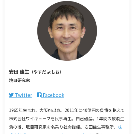
安田 佳生
（やすだ よしお）
境目研究家
Twitter
Facebook
1965年生まれ、大阪府出身。2011年に40億円の負債を抱えて
株式会社ワイキューブを民事再生。自己破産。1年間の放浪生
活の後、境目研究家を名乗り社会復帰。安田佳生事務所、
株