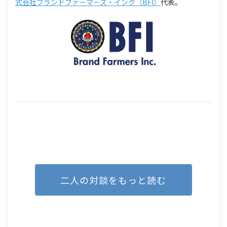
式会社ブランドファーマーズ・インク（BFI）
代表。
二人の対談をもっと読む