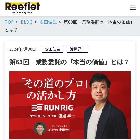
TOP
BLOG
安田佳生
第63回 業務委託の「本当の価値」
とは？
2024年7月30日
安田佳生
渡邉昇一
第63回 業務委託の「本当の価値」とは？