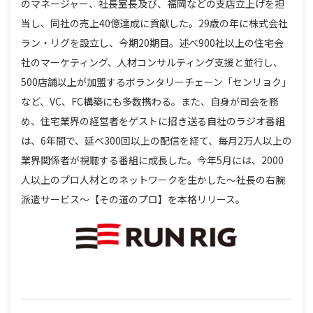
のマネージャー、社長室長及び、福岡などの支店立上げを担
当し、同社の売上40億達成に貢献した。29歳の年に株式会社
ラン・リグを設立し、今期20期目。述べ900社以上の住宅会
社のマーケティング、人材コンサルティング支援と並行し、
500店舗以上が加盟するボランタリーチェーン「センリョク」
など、VC、FC構築にも多数携わる。また、自身が司会を務
め、住宅業界の経営者をゲストに招き送る自社のラジオ番組
は、6年間で、延べ300回以上の配信を経て、毎月2万人以上の
業界関係者が視聴する番組に成長した。今年5月には、2000
人以上のプロ人材とのネットワークを生かした～社長の右腕
派遣サービス～【その道のプロ】を本格リリース。