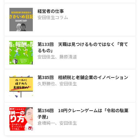
経営者の仕事
安田佳生コラム
第133回 天職は見つけるものではなく「育て
るもの」
安田佳生、藤原清道
第385回 相続税と老舗企業のイノベーション
久野勝也、安田佳生
第156回 10円クレーンゲームは「令和の駄菓
子屋」
倉橋純一、安田佳生