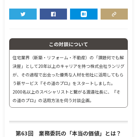
TWEET
SHARE
HATENA
COPY LINK
この対談について
住宅業界（新築・リフォーム・不動産）の「課題何でも解
決屋」として20年以上のキャリアを持つ株式会社ランリグ
が、その過程で出会った優秀な人材を他社に活用してもら
う新サービス『その道のプロ』をスタートしました。
2000名以上のスペシャリストと繋がる渡邉社長に、『そ
の道のプロ』の活用方法を伺う対談企画。
第63回 業務委託の「本当の価値」とは？