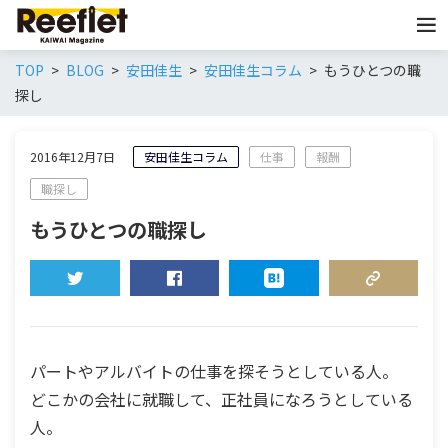
TOP
BLOG
安田佳生
安田佳生コラム
もうひとつの職
探し
2016年12月7日
安田佳生コラム
仕事
報酬
職探し
もうひとつの職探し
TWEET
SHARE
HATENA
COPY LINK
パートやアルバイトの仕事を探そうとしている人。
どこかの会社に就職して、正社員になろうとしている
人。