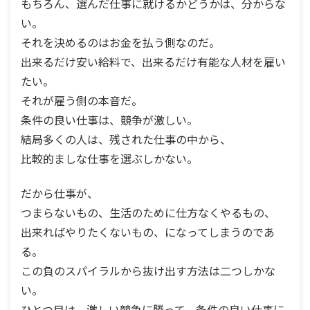
もちろん、選んだ仕事に就けるかどうかは、分からな
い。
それを決めるのはお金を払う側なのだ。
出来るだけ安い給料で、出来るだけ有能な人材を雇い
たい。
それが雇う側の本音だ。
条件の良い仕事は、競争が激しい。
結局多くの人は、残された仕事の中から、
比較的ましな仕事を選ぶしかない。
だから仕事が、
つまらないもの、生活のために仕方なくやるもの、
出来ればやりたくないもの、になってしまうのであ
る。
この負のスパイラルから抜け出す方法は二つしかな
い。
ひとつ目は、激しい競争に勝って、条件の良い仕事に