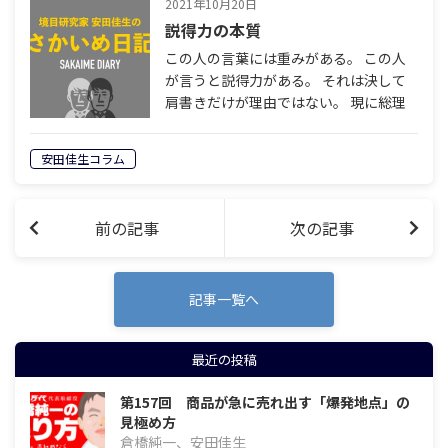
2021年10月20日
説得力の本質
この人の言葉には重みがある。 この人
が言うと説得力がある。 それは決して
肩書きだけが理由ではない。 現に総理
大臣の言葉ですら説得力がないではない
か。 説得力の本質はまったく別のとこ
安田佳生コラム
ろにあるのだ。 たとえば１＋１＝と入
力す…
前の記事
次の記事
記事一覧へ
最近の投稿
第157回 商品が急に売れ出す「爆発地点」の
見極め方
倉橋純一、安田佳生