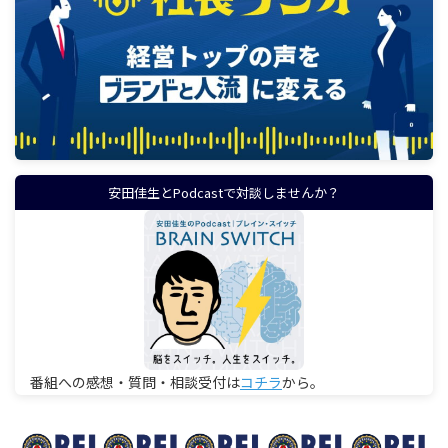
安田佳生とPodcastで対談しませんか？
番組への感想・質問・相談受付は
コチラ
から。