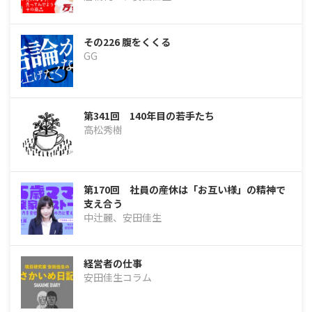
その226 腹をくくる
GG
第341回 140年目の若手たち
高松秀樹
第170回 社員の産休は「お互い様」の精神で
支え合う
中辻麗、安田佳生
経営者の仕事
安田佳生コラム