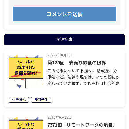
関連記事
2022年10月3日
第189回 安売り飲食の限界
この記事について 税金や、助成金、労
働法など。法律や規制は、いつの間にか
変わっていきます。でもそれは社会的要
請などではないのです。そこには明確な
意図があります。誰が、どのような意図
久野勝也
安田佳生
を持って、ルールを書き換えようとして
いる…
2020年6月22日
第72回「リモートワークの境目」