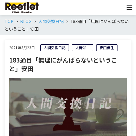
TOP
BLOG
人間交換日記
183通目「無理にがんばらない
ということ」安田
2021年3月23日
人間交換日記
大野栄一
安田佳生
183通目「無理にがんばらないというこ
と」安田