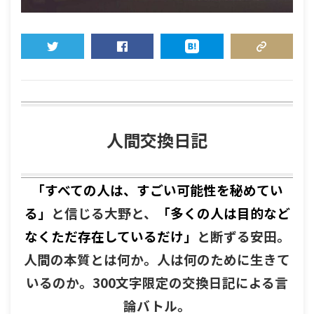
TWEET
SHARE
HATENA
COPY LINK
人間交換日記
「すべての人は、すごい可能性を秘めてい
る」
と信じる大野と、
「多くの人は目的など
なくただ存在しているだけ」
と断ずる安田。
人間の本質とは何か。人は何のために生きて
いるのか。300文字限定の交換日記による言
論バトル。