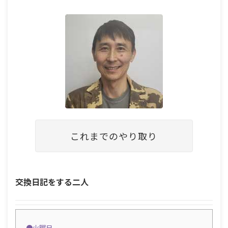
これまでのやり取り
交換日記をする二人
●
火曜日