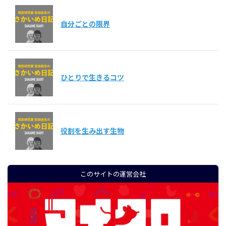
自分ごとの限界
ひとりで生きるコツ
役割を生み出す生物
このサイトの運営会社