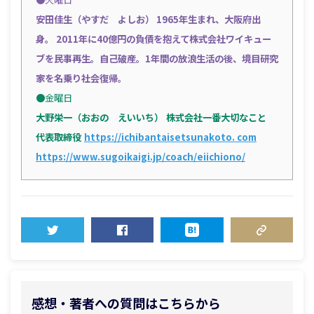
安田佳生（やすだ よしお）
1965年生まれ、大阪府出
身。 2011年に40億円の負債を抱えて株式会社ワイキュー
ブを民事再生。自己破産。1年間の放浪生活の後、境目研究
家を名乗り社会復帰。
●金曜日
大野栄一（おおの えいいち）
株式会社一番大切なこと
代表取締役
https://ichibantaisetsunakoto. com
https://www.sugoikaigi.jp/coach/eiichiono/
TWEET
SHARE
HATENA
COPY LINK
感想・著者への質問はこちらから