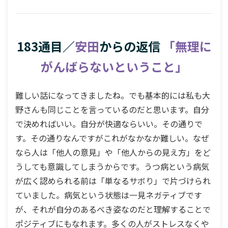
183通目／
安田
からの返信
「無理に
がんばらないということ」
難しい話になってきましたね。でも基本的には私も大
野さんも同じことを言っているのだと思います。自分
で決めればいい。自分が快適ならいい。その通りで
す。その通りなんですがこれがなかなか難しい。なぜ
なら人は「他人の意見」や「他人からの見え方」をど
うしても意識してしまうからです。うつ病という病気
が広く認められる前は「単なるサボり」で片づけられ
ていました。病気という状態は一見ネガティブです
が、それが自分のあるべき姿なのだと理解することで
ポジティブにもなれます。多くの人がストレスなくや