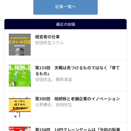
記事一覧へ
最近の投稿
経営者の仕事
安田佳生コラム
第133回 天職は見つけるものではなく「育て
るもの」
安田佳生、藤原清道
第385回 相続税と老舗企業のイノベーション
久野勝也、安田佳生
第156回 10円クレーンゲームは「令和の駄菓