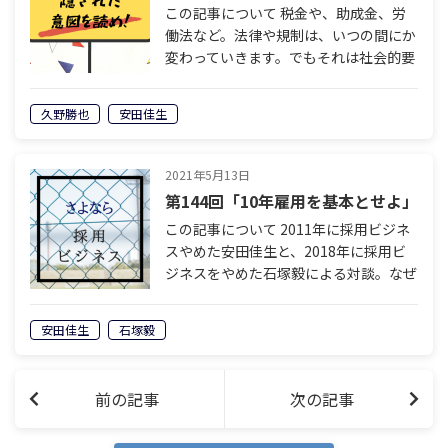
この記事について 税金や、助成金、労
働法など。法律や規制は、いつの間にか
変わっていきます。でもそれは社会的要
請などではないのです。そこには明確な
意図があります。誰が、どのような意図
久野勝也
安田佳生
を持って、ルールを書き換えようとして
いる…
2021年5月13日
第144回「10年雇用を基本とせよ」
この記事について 2011年に採用ビジネ
スやめた安田佳生と、2018年に採用ビ
ジネスをやめた石塚毅による対談。なぜ
二人は採用ビジネスにサヨナラしたの
か。今後、採用ビジネスはどのように変
安田佳生
石塚毅
化していくのか。採用を離れた人間だ
け…
前の記事
次の記事