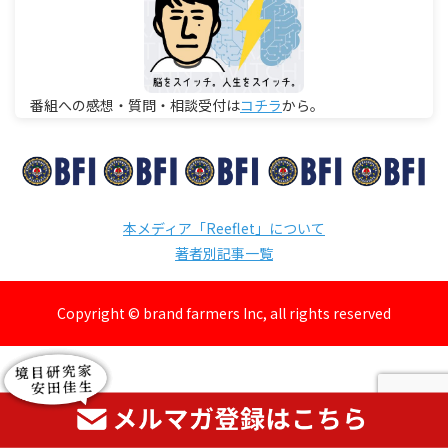
番組への感想・質問・相談受付は
コチラ
から。
本メディア「Reeflet」について
著者別記事一覧
Copyright © brand farmers Inc, all rights reserved