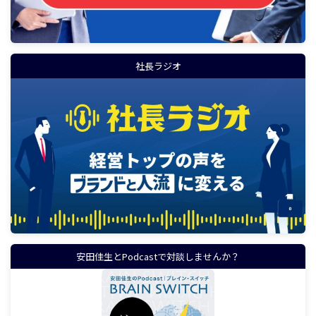
社長ラジオ
安田佳生とPodcastで対談しませんか？