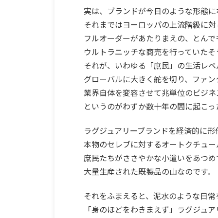
実は、ブランドが今日のような形態にな
それまではヨーロッパの上流階級に対
フルオーダーがあたりまえの、とんで
ウルトラニッチな商売を行っていたそ
それが、いわゆる「庶民」の生活レベ
グローバルに大きく舵を切り、ファン
業界自体を変容させて兆単位のビジネ
というのがわずか数十年の間に起こっ
ラグジュアリーブランドを経済的に形
本物のセレブに対するオートクチュー
庶民たちがささやかな小遣いをあつめ
大量生産された既製品の山なのです。
それをふまえると、泥水のような日常
「身のほどをわきまえず」ラグジュア