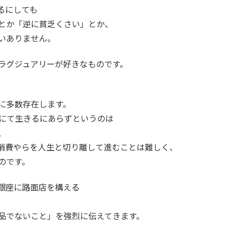
るにしても
とか「逆に貧乏くさい」とか、
いありません。
ラグジュアリーが好きなものです。
に多数存在します。
にて生きるにあらずというのは
、
消費やらを人生と切り離して進むことは難しく、
のです。
銀座に路面店を構える
品でないこと」を強烈に伝えてきます。