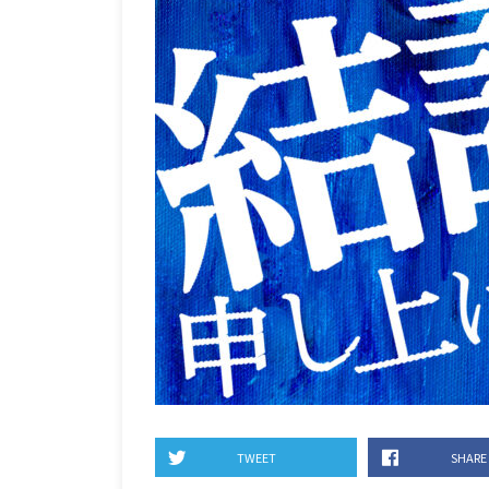
TWEET
SHARE