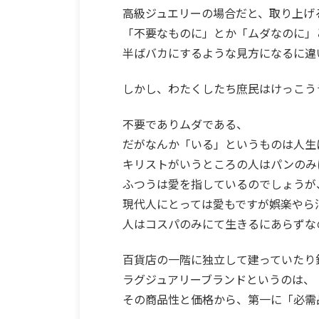
高級ジュエリーの場合だと、取り上げ
「不要なものに」とか「ムダなのに」
半ばバカにするような見方になるに違
しかし、わたくしたち庶民はけっこう
不要でありムダである、
だがなんか「いる」というものは人生
キリストがいうところの人はパンのみ
ふつうは愛を指しているのでしょうが
現代人にとっては愛もですが娯楽やら
人はコスパのみにて生きるにあらずな
百貨店の一階に独立して建っていたり
ラグジュアリーブランドというのは、
その商品性と価格から、第一に「必需