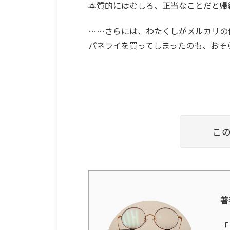
本質的にはむしろ、正当なことだと帰
……さらには、わたくしがメルカリの
パネライを買ってしまったのも、おそ
こ
著
「