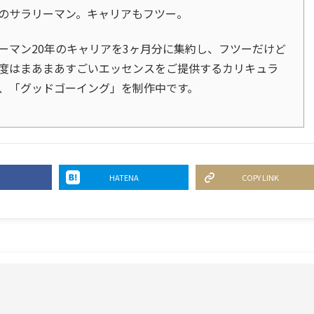
のサラリーマン。キャリアもフツー。
ーマン20年のキャリアを3ヶ月分に集約し、フツーだけど
度はまあまあすごいエッセンスをご提供するカリキュラ
、「グッドゴーイング」を制作中です。
HATENA
COPY LINK