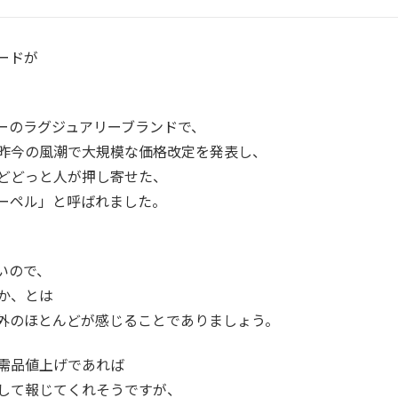
ードが
ーのラグジュアリーブランドで、
昨今の風潮で大規模な価格改定を発表し、
どどっと人が押し寄せた、
ーペル」と呼ばれました。
いので、
か、とは
外のほとんどが感じることでありましょう。
需品値上げであれば
して報じてくれそうですが、