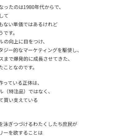
ったのは1980年代からで、
して
もない単価ではあるけれど
うです。
ルの向上に目をつけ、
タジー的なマーケティングを駆使し、
スまで爆発的に成長させてきた、
たことなのです。
作っている正体は、
ル（特注品）ではなく、
て買い支えている
を泳ぎつづけるわたくしたち庶民が
リーを欲することは