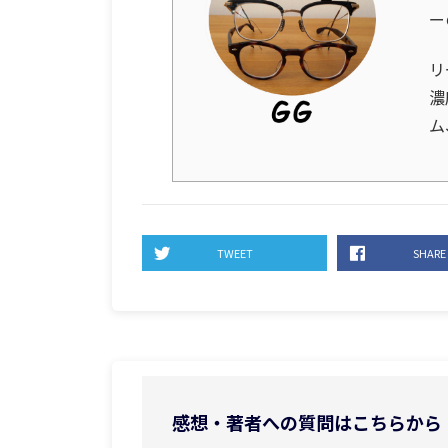
ー
リ
濃
ム
TWEET
SHARE
感想・著者への質問はこちらから