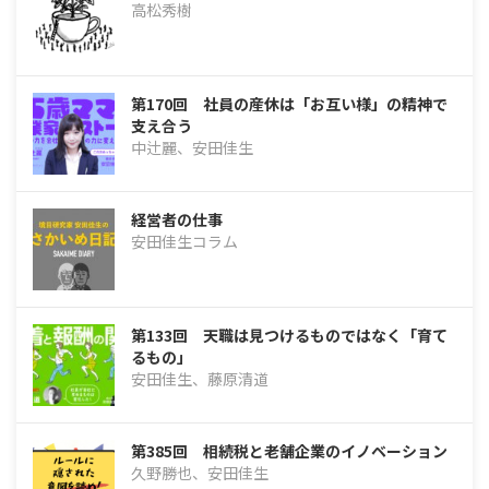
高松秀樹
第170回 社員の産休は「お互い様」の精神で
支え合う
中辻麗、安田佳生
経営者の仕事
安田佳生コラム
第133回 天職は見つけるものではなく「育て
るもの」
安田佳生、藤原清道
第385回 相続税と老舗企業のイノベーション
久野勝也、安田佳生