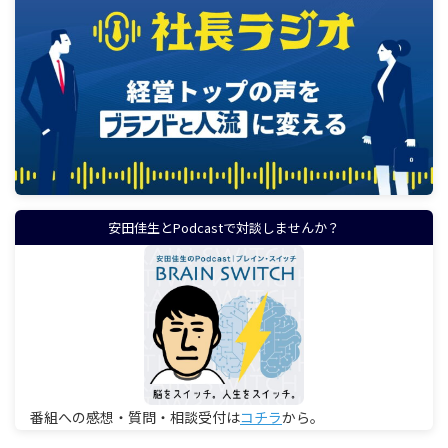
安田佳生とPodcastで対談しませんか？
番組への感想・質問・相談受付は
コチラ
から。