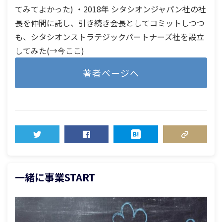
てみてよかった) ・2018年 シタシオンジャパン社の社
長を仲間に託し、引き続き会長としてコミットしつつ
も、シタシオンストラテジックパートナーズ社を設立
してみた(→今ここ)
著者ページへ
TWEET
SHARE
HATENA
COPY LINK
一緒に事業START