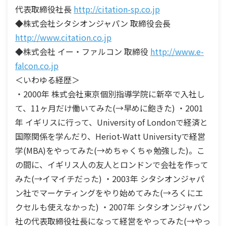
代表取締役社長
http://citation-sp.co.jp
◆株式会社シタシオンジャパン 取締役会長
http://www.citation.co.jp
◆株式会社 イー・ファルコン 取締役
http://www.e-
falcon.co.jp
＜いわゆる経歴＞
・2000年 株式会社東京個別指導学院に新卒で入社し
て、11ヶ月だけ働いてみた(→早めに飽きた) ・2001
年 イギリスに行って、University of Londonで経済と
国際関係を学んだり、Heriot-Watt Universityで経営
学(MBA)をやってみた(→めちゃくちゃ勉強した)。こ
の間に、イギリス人の友人とロンドンで会社を作って
みた(→イマイチだった) ・2003年 シタシオンジャパ
ン社でマーケティングをやり始めてみた(→ろくにエ
クセルも使えなかった) ・2007年 シタシオンジャパン
社の代表取締役社長になって経営をやってみた(→やっ