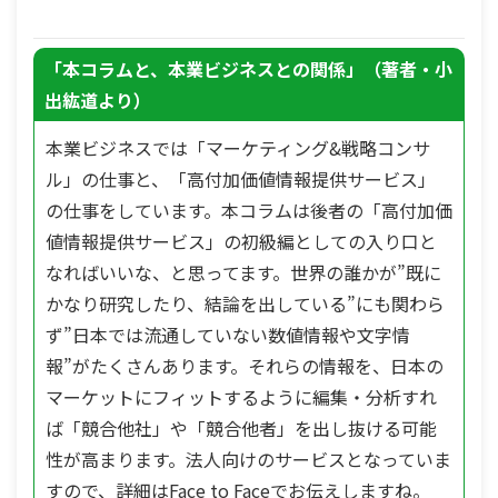
「本コラムと、本業ビジネスとの関係」（著者・小
出紘道より）
本業ビジネスでは「マーケティング&戦略コンサ
ル」の仕事と、「高付加価値情報提供サービス」
の仕事をしています。本コラムは後者の「高付加価
値情報提供サービス」の初級編としての入り口と
なればいいな、と思ってます。世界の誰かが”既に
かなり研究したり、結論を出している”にも関わら
ず”日本では流通していない数値情報や文字情
報”がたくさんあります。それらの情報を、日本の
マーケットにフィットするように編集・分析すれ
ば「競合他社」や「競合他者」を出し抜ける可能
性が高まります。法人向けのサービスとなっていま
すので、詳細はFace to Faceでお伝えしますね。