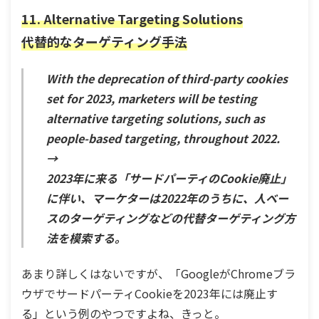
11. Alternative Targeting Solutions
代替的なターゲティング手法
With the deprecation of third-party cookies
set for 2023, marketers will be testing
alternative targeting solutions, such as
people-based targeting, throughout 2022.
→
2023年に来る「サードパーティのCookie廃止」
に伴い、マーケターは2022年のうちに、人ベー
スのターゲティングなどの代替ターゲティング方
法を模索する。
あまり詳しくはないですが、「GoogleがChromeブラ
ウザでサードパーティCookieを2023年には廃止す
る」という例のやつですよね、きっと。