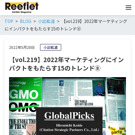
TOP
BLOG
小出紘道
【vol.219】2022年マーケティング
にインパクトをもたらす15のトレンド⑧
2022年5月28日
小出紘道
【vol.219】2022年マーケティングにイン
パクトをもたらす15のトレンド⑧