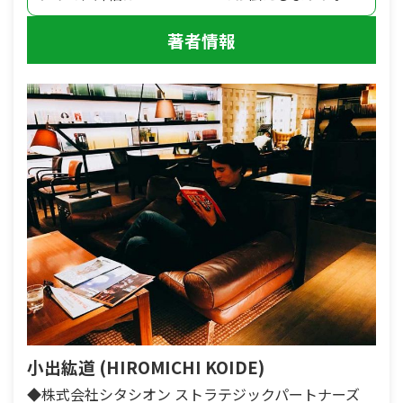
著者情報
小出紘道 (HIROMICHI KOIDE)
◆株式会社シタシオン ストラテジックパートナーズ