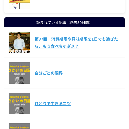
読まれている記事（過去30日間）
第37回 消費期限や賞味期限を1日でも過ぎた
ら、もう食べちゃダメ？
自分ごとの限界
ひとりで生きるコツ