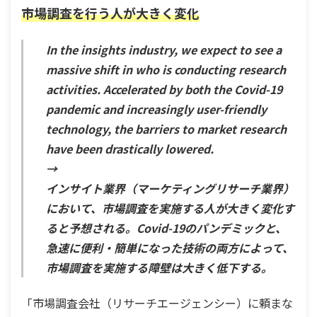
市場調査を行う人が大きく変化
In the insights industry, we expect to see a
massive shift in who is conducting research
activities. Accelerated by both the Covid-19
pandemic and increasingly user-friendly
technology, the barriers to market research
have been drastically lowered.
→
インサイト業界（マーケティングリサーチ業界）
において、市場調査を実施する人が大きく変化す
ると予想される。Covid-19のパンデミックと、
急速に便利・簡単になった技術の両方によって、
市場調査を実施する障壁は大きく低下する。
「市場調査会社（リサーチエージェンシー）に頼まな