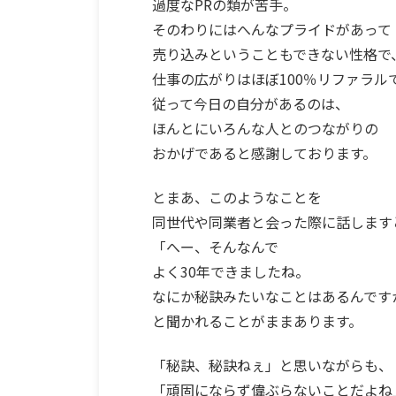
過度なPRの類が苦手。
そのわりにはへんなプライドがあって
売り込みということもできない性格で
仕事の広がりはほぼ100％リファラル
従って今日の自分があるのは、
ほんとにいろんな人とのつながりの
おかげであると感謝しております。
とまあ、このようなことを
同世代や同業者と会った際に話します
「へー、そんなんで
よく30年できましたね。
なにか秘訣みたいなことはあるんです
と聞かれることがままあります。
「秘訣、秘訣ねぇ」と思いながらも、
「頑固にならず偉ぶらないことだよね