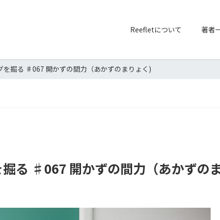
Reefletについて
著者
を掘る ♯067 開かずの間力（あかずのまりょく)
掘る ♯067 開かずの間力（あかずの