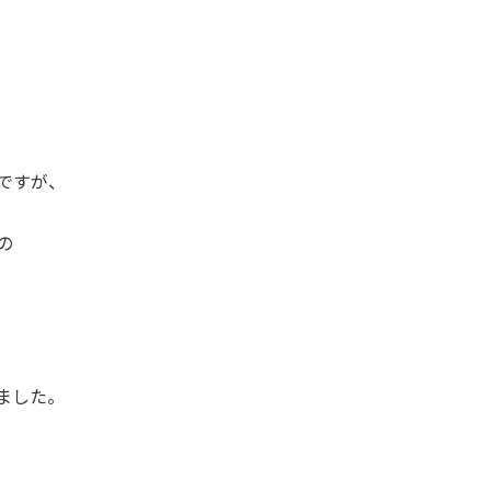
ですが、
の
ました。