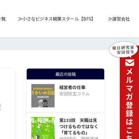
一覧
≫小さなビジネス開業スクール【BFS】
≫運営会社
最近の投稿
経営者の仕事
安田佳生コラム
ま
第133回 天職は見
つけるものではなく
「育てるもの」
安田佳生、藤原清道