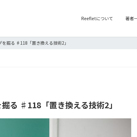
Reefletについて
著者
を掘る ♯118「置き換える技術2」
掘る ♯118「置き換える技術2」