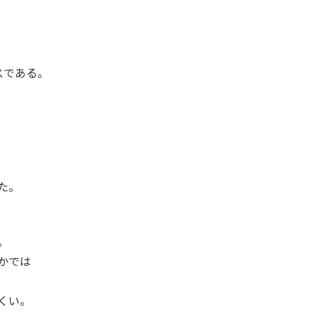
スである。
た。
。
かでは
、
くい。