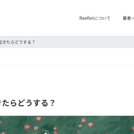
Reefletについて
著者
起きたらどうする？
きたらどうする？