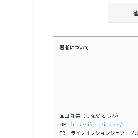
著者について
品田 知美（しなだ ともみ）
HP
http://life-option.net/
FB「ライフオプションシェア」