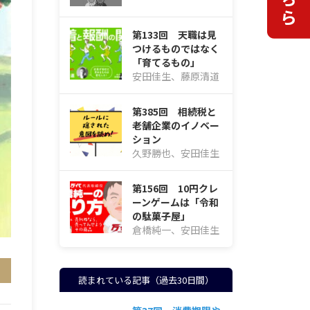
第133回 天職は見
つけるものではなく
「育てるもの」
安田佳生、藤原清道
第385回 相続税と
老舗企業のイノベー
ション
久野勝也、安田佳生
第156回 10円クレ
ーンゲームは「令和
の駄菓子屋」
倉橋純一、安田佳生
読まれている記事（過去30日間）