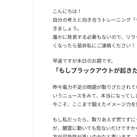
こんにちは！
自分の考えと向き合うトレーニング「
きましょう。
誰かに発表する必要もないので、リラ
くなったら是非私にご連絡ください！
早速ですが本日のお題です。
「もしブラックアウトが起き
昨今電力不足の問題が取りざたされて
いうニュースをみて、本当になってし
今こそ、ここまで鍛えたイメージ力を
もし私だったら、取りあえず慌てずに
が、闇雲に動いても危ないだけですか
方が可能性が高いのかなと思います。