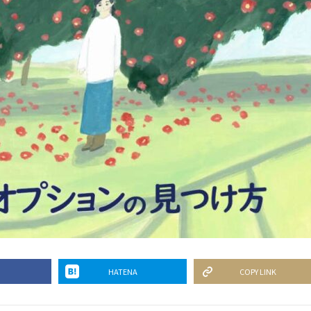
HATENA
COPY LINK