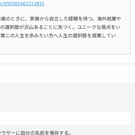
ps/950581662212831
3歳のときに、家族から自立した経験を持つ。海外就業や
生の選択肢が沢山あることに気づく。ユニークな視点をい
ど第ニの人生を歩みたい方へ人生の選択肢を提案してい
ラウザーに自分の名前を保存する。