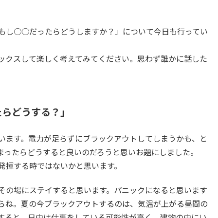
もし○○だったらどうしますか？」について今日も行ってい
ックスして楽しく考えてみてください。思わず誰かに話した
たらどうする？」
います。電力が足らずにブラックアウトしてしまうかも、と
まったらどうすると良いのだろうと思いお題にしました。
発揮する時ではないかと思います。
その場にステイすると思います。パニックになると思います
らね。夏の今ブラックアウトするのは、気温が上がる昼間の
すると、日中は仕事をしている可能性が高く、建物の中にい