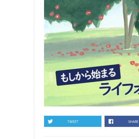
TWEET
SHARE