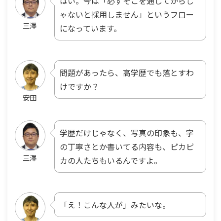
はい。今は「必ずそこを通してからじ
ゃないと採用しません」というフロー
三澤
になっています。
問題があったら、高学歴でも落とすわ
けですか？
安田
学歴だけじゃなく、写真の印象も、字
の丁寧さとか書いてる内容も、ピカピ
三澤
カの人たちもいるんですよ。
「え！こんな人が」みたいな。