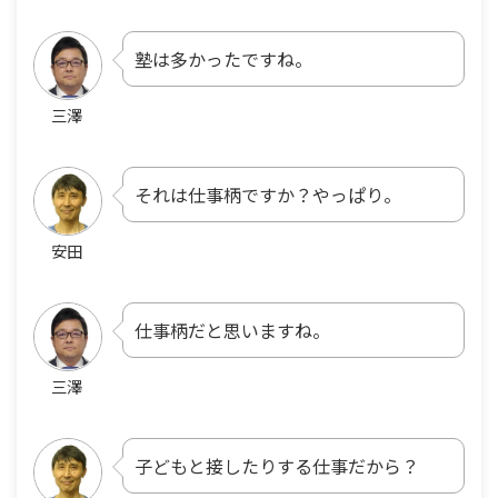
塾は多かったですね。
三澤
それは仕事柄ですか？やっぱり。
安田
仕事柄だと思いますね。
三澤
子どもと接したりする仕事だから？