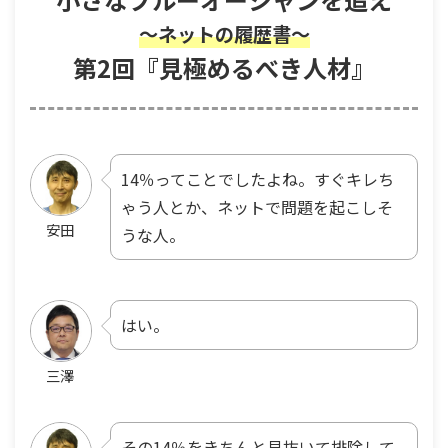
〜ネットの履歴書〜
第2回『見極めるべき人材』
14％ってことでしたよね。すぐキレち
ゃう人とか、ネットで問題を起こしそ
安田
うな人。
はい。
三澤
その14％をきちんと見抜いて排除して