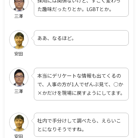
採用には関係ないけど、すごく変わっ
た趣味だったりとか。LGBTとか。
三澤
ああ、なるほど。
安田
本当にデリケートな情報も出てくるの
で、人事の方が1人でぜんぶ見て、○か
三澤
×かだけを現場に戻すようにしてます。
社内で手分けして調べたら、えらいこ
とになりそうですね。
安田