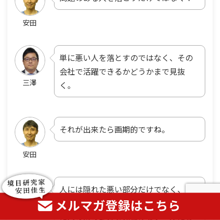
安田
単に悪い人を落とすのではなく、その
会社で活躍できるかどうかまで見抜
三澤
く。
それが出来たら画期的ですね。
安田
人には隠れた悪い部分だけでなく、隠
れた良い部分もあります。だから総合的
三澤
に人の素の部分を見抜けるツールにし