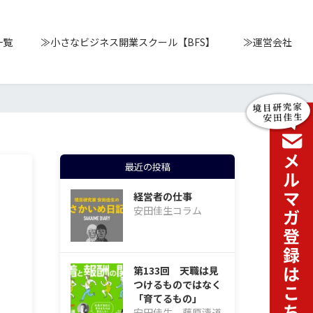
一覧
≫小さなビジネス開業スクール【BFS】
≫運営会社
最近の投稿
経営者の仕事
安田佳生コラム
第133回 天職は見
つけるものではなく
「育てるもの」
安田佳生、藤原清道