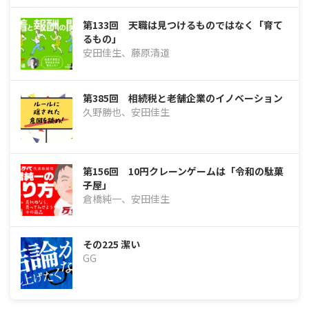
第133回 天職は見つけるものではなく「育て
るもの」
安田佳生、藤原清道
第385回 相続税と老舗企業のイノベーション
久野勝也、安田佳生
第156回 10円クレーンゲームは「令和の駄菓
子屋」
倉橋純一、安田佳生
その225 潔い
GG