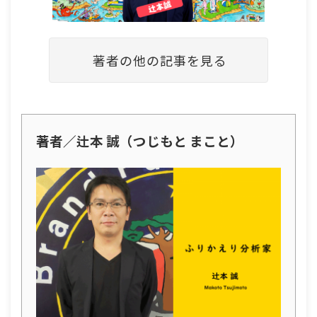
著者の他の記事を見る
著者／辻本 誠（つじもと まこと）