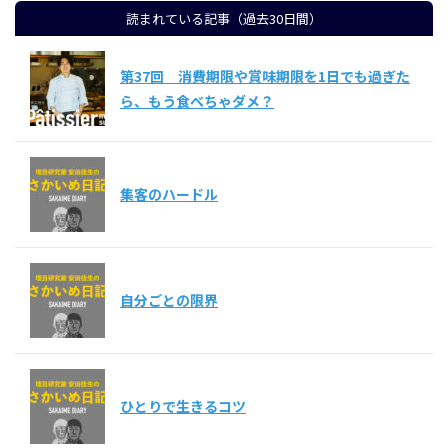
読まれている記事（過去30日間）
第37回 消費期限や賞味期限を1日でも過ぎた
ら、もう食べちゃダメ？
集客のハードル
自分ごとの限界
ひとりで生きるコツ