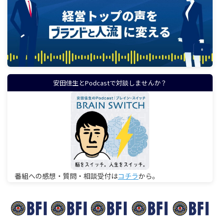
安田佳生とPodcastで対談しませんか？
番組への感想・質問・相談受付は
コチラ
から。