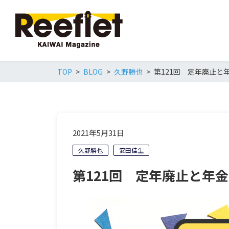
TOP
BLOG
久野勝也
第121回 定年廃止と
2021年5月31日
久野勝也
安田佳生
第121回 定年廃止と年