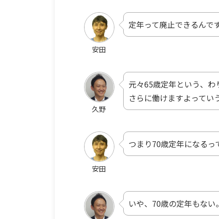
定年って廃止できるんで
安田
元々65歳定年という、
さらに働けますよってい
久野
つまり70歳定年になるっ
安田
いや、70歳の定年もない