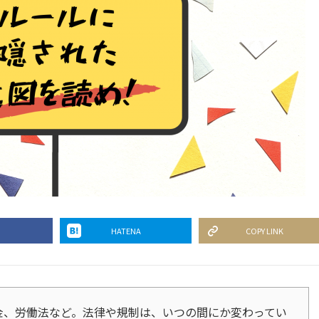
HATENA
COPY LINK
金、労働法など。法律や規制は、いつの間にか変わってい