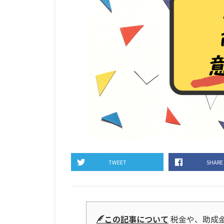
TWEET
SHARE
この記事について
税金や、助成