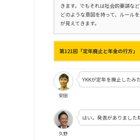
きます。でもそれは社会的要請など
どのような意図を持って、ルール
が見えてきます。
第121回「定年廃止と年金の行方」
YKKが定年を廃止したみ
安田
はい。発表がありました
久野