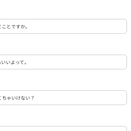
てことですか。
もいいよって。
くちゃいけない？