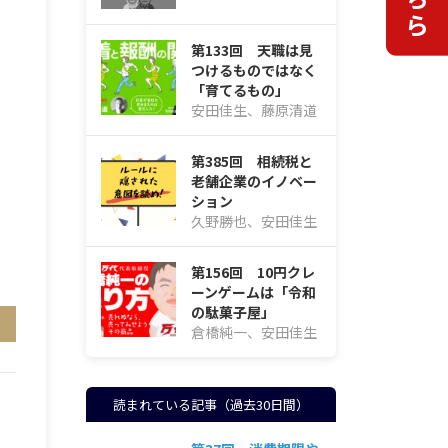
第133回 天職は見
つけるものではなく
「育てるもの」
安田佳生、藤原清道
第385回 相続税と
老舗企業のイノベー
ション
久野勝也、安田佳生
第156回 10円クレ
ーンゲームは「令和
の駄菓子屋」
倉橋純一、安田佳生
読まれている記事（過去30日間）