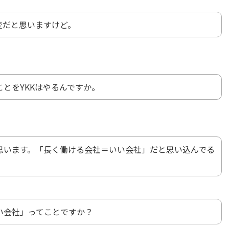
変だと思いますけど。
とをYKKはやるんですか。
思います。「長く働ける会社＝いい会社」だと思い込んでる
い会社」ってことですか？