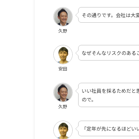
その通りです。会社は大
久野
なぜそんなリスクのあるこ
安田
いい社員を採るためだと
ので。
久野
「定年が先になるほどい