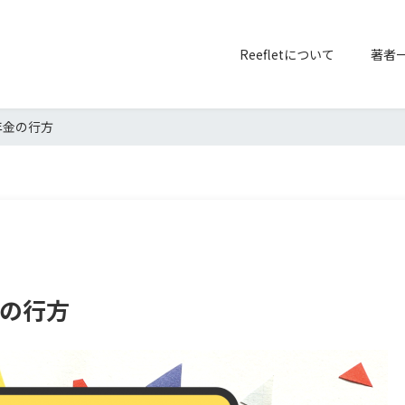
Reefletについて
著者
年金の行方
金の行方