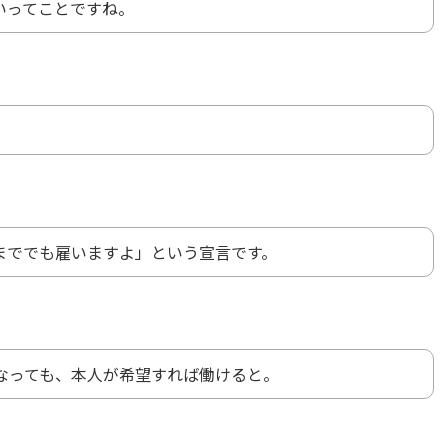
いってことですね。
まででも雇いますよ」という宣言です。
になっても、本人が希望すれば働けると。