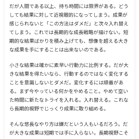
だが人間である以上、持ち時間には限界がある。どう
しても結果に対して近視眼的になってしまう。成果が
感じられないと「この方法はダメだ」と次々入れ替え
てしまう。これでは長期的な成長戦略が描けない。短
期的な結果ばかりを積み上げても、想像を超える大き
な成果を手にすることは出来ないのである。
小さな結果は確かに素早い行動力に比例する。だが大
きな結果を得たいなら、行動するのではなく変化する
ことを意識しないとダメだ。変化するには順番があ
る。まず今やっている何かをやめること。やめて空い
た時間に新たなトライを入れる。入れ替える。これな
ら長期的視野でじっくり成果に取り組める。
そんな悠長なやり方は嫌だという人もいるだろう。だ
が大きな成果は短期では手に入らない。長期視野こそ