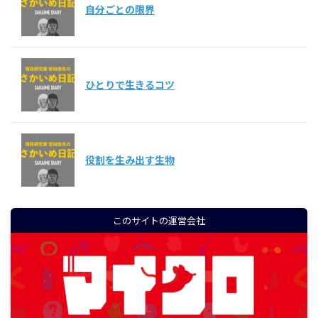
自分ごとの限界
ひとりで生きるコツ
役割を生み出す生物
このサイトの運営会社