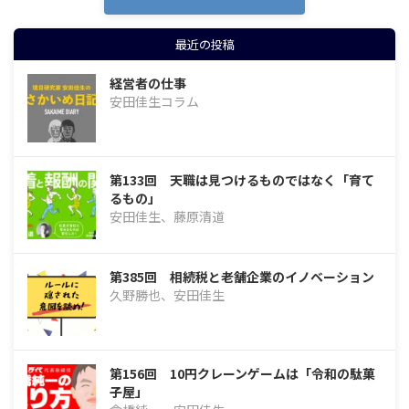
最近の投稿
経営者の仕事
安田佳生コラム
第133回 天職は見つけるものではなく「育て
るもの」
安田佳生、藤原清道
第385回 相続税と老舗企業のイノベーション
久野勝也、安田佳生
第156回 10円クレーンゲームは「令和の駄菓
子屋」