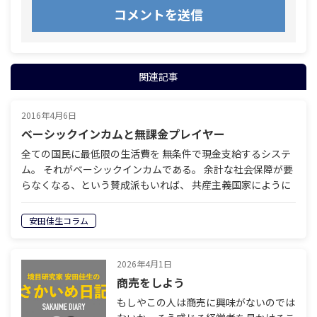
関連記事
2016年4月6日
ベーシックインカムと無課金プレイヤー
全ての国民に最低限の生活費を 無条件で現金支給するシステ
ム。 それがベーシックインカムである。 余計な社会保障が要
らなくなる、という賛成派もいれば、 共産主義国家にように
誰も働かなくなる、という反対派もいる。 働き者の日…
安田佳生コラム
2026年4月1日
商売をしよう
もしやこの人は商売に興味がないのでは