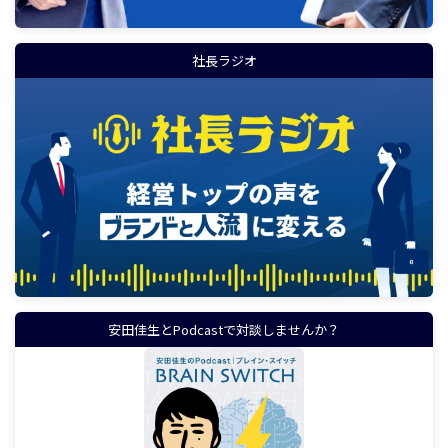
社長ラジオ
安田佳生とPodcastで対談しませんか？