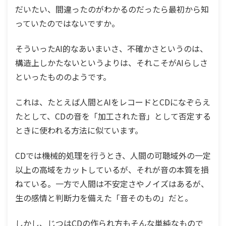
だいたい、間違ったのがわかるのだったら最初から知
っていたのではないですか。
そういったAI的なあいまいさ、不確かさというのは、
構造上しかたないというよりは、それこそがAIらしさ
といったもののようです。
これは、たとえば人間とAIをレコードとCDになぞらえ
たとして、CDの音を「加工された音」として否定する
ときに使われる方法に似ています。
CDでは機械的処理を行うとき、人間の可聴域外の一定
以上の高域をカットしているが、それが音の本質を損
ねている。一方で人間は不安定さやノイズはあるが、
生の感情と判断力を備えた「音そのもの」だと。
しかし、じつはCDの作られ方もそんな単純なもので