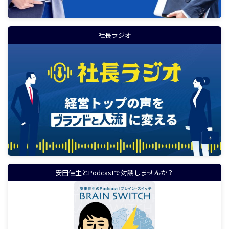
社長ラジオ
安田佳生とPodcastで対談しませんか？