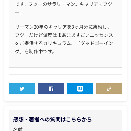
です。フツーのサラリーマン。キャリアもフツ
ー。
リーマン20年のキャリアを3ヶ月分に集約し、
フツーだけど濃度はまあまあすごいエッセンス
をご提供するカリキュラム、「グッドゴーイン
グ」を制作中です。
TWEET
SHARE
HATENA
COPY LINK
感想・著者への質問はこちらから
名前