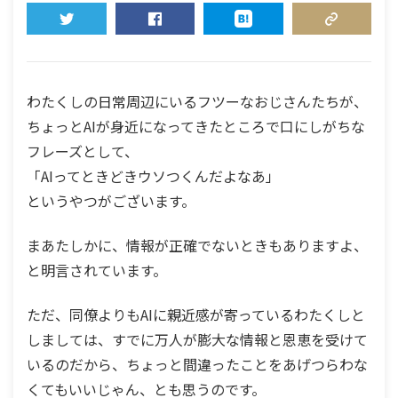
TWEET
SHARE
HATENA
COPY LINK
わたくしの日常周辺にいるフツーなおじさんたちが、
ちょっとAIが身近になってきたところで口にしがちな
フレーズとして、
「AIってときどきウソつくんだよなあ」
というやつがございます。
まあたしかに、情報が正確でないときもありますよ、
と明言されています。
ただ、同僚よりもAIに親近感が寄っているわたくしと
しましては、すでに万人が膨大な情報と恩恵を受けて
いるのだから、ちょっと間違ったことをあげつらわな
くてもいいじゃん、とも思うのです。