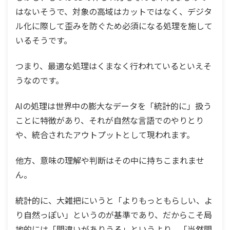
はないそうで、対象の高域はカットではなく、デジタ
ル化に際して歪みを防ぐため必須になる処理を施して
いるそうです。
つまり、最適な処理はくまなく行われているといえそ
うなのです。
AIの処理は世界中の膨大なデータを「統計的に」扱う
ことに特徴があり、それが自然な言語でのやりとり
や、統合されたアウトプットとして現われます。
他方、意味の理解や判断はその中に持ちこまれませ
ん。
統計的に、大雑把にいうと「よりもっともらしい、よ
り自然っぽい」というのが基準であり、だからこそ局
地的には「間違いがありうる」というより、「当然間