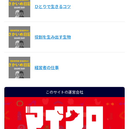
ひとりで生きるコツ
役割を生み出す生物
経営者の仕事
このサイトの運営会社