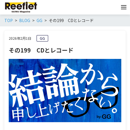
TOP
BLOG
GG
その199 CDとレコード
2026年2月1日
GG
その199 CDとレコード