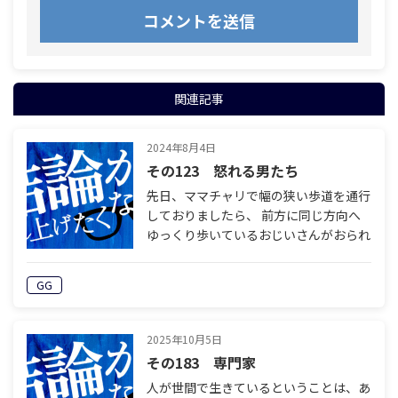
関連記事
2024年8月4日
その123 怒れる男たち
先日、ママチャリで幅の狭い歩道を通行
しておりましたら、 前方に同じ方向へ
ゆっくり歩いているおじいさんがおられ
たので、 その方の5メートルくらい後ろ
まできたところで 車の流れがないのを
GG
確認したうえで、車道に下りました。
す…
2025年10月5日
その183 専門家
人が世間で生きているということは、あ