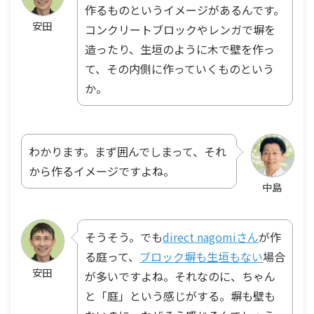
作るものというイメージがあるんです。
安田
コンクリートブロックやレンガで塀を
造ったり、生垣のように木で壁を作っ
て、その内側に作っていくものという
か。
わかります。まず囲んでしまって、それ
から作るイメージですよね。
中島
そうそう。でも
direct nagomiさん
が作
る庭って、
ブロック塀も生垣もない
場合
安田
が多いですよね
。それなのに、ちゃん
と「庭」という感じがする。塀も壁も