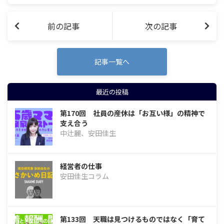
ー。株式会社モンテドールの代表取締役
兼オ…
前の記事
次の記事
記事一覧へ
最近の投稿
第170回 社員の産休は「お互い様」の精神で
支え合う
中辻麗、安田佳生
経営者の仕事
安田佳生コラム
第133回 天職は見つけるものではなく「育て