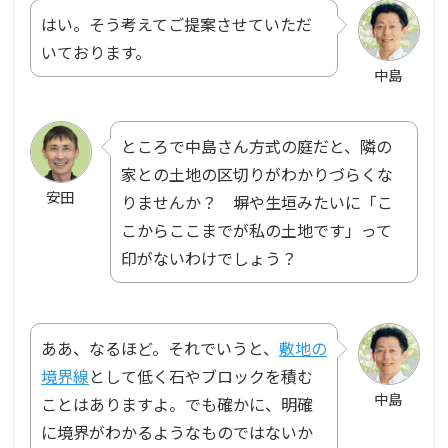
はい。そう考えてご提案させていただ
いております。
中島
ところで中島さん方式の庭だと、隣の
家との土地の区切りがわかりづらくな
安田
りませんか？ 塀や生垣みたいに「こ
こからここまでが私の土地です」って
印がないわけでしょう？
ああ、なるほど。それでいうと、
敷地の
境界線
として低く石やブロックを積む
中島
ことはありますよ。でも確かに、明確
に境界がわかるようなものではないか