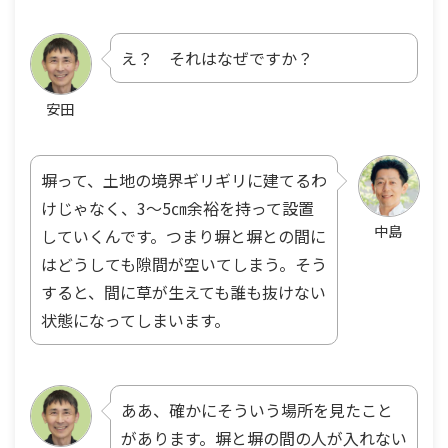
え？ それはなぜですか？
安田
塀って、土地の境界ギリギリに建てるわ
けじゃなく、3～5㎝余裕を持って設置
中島
していくんです。つまり塀と塀との間に
はどうしても隙間が空いてしまう。そう
すると、間に草が生えても誰も抜けない
状態になってしまいます。
ああ、確かにそういう場所を見たこと
があります。塀と塀の間の人が入れない