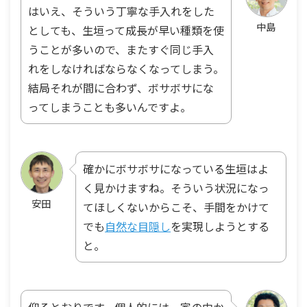
はいえ、そういう丁寧な手入れをした
中島
としても、生垣って成長が早い種類を使
うことが多いので、またすぐ同じ手入
れをしなければならなくなってしまう。
結局それが間に合わず、ボサボサにな
ってしまうことも多いんですよ。
確かにボサボサになっている生垣はよ
く見かけますね。そういう状況になっ
安田
てほしくないからこそ、手間をかけて
でも
自然な目隠し
を実現しようとする
と。
仰るとおりです。個人的には、家の中か