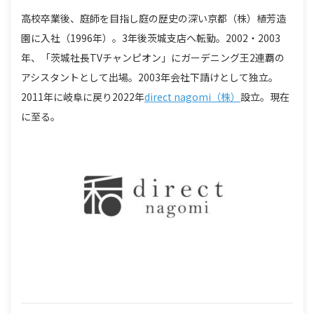
高校卒業後、庭師を目指し庭の歴史の深い京都（株）植芳造
園に入社（1996年）。3年後茨城支店へ転勤。2002・2003
年、「茨城社長TVチャンピオン」にガーデニング王2連覇の
アシスタントとして出場。2003年会社下請けとして独立。
2011年に岐阜に戻り2022年
direct nagomi（株）
設立。現在
に至る。