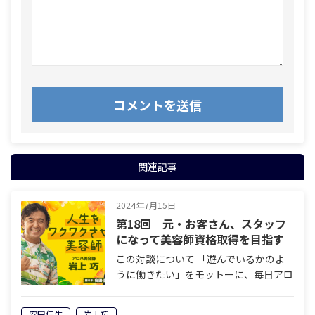
関連記事
2024年7月15日
第18回 元・お客さん、スタッフ
になって美容師資格取得を目指す
この対談について 「遊んでいるかのよ
うに働きたい」をモットーに、毎日アロ
ハシャツ姿で働く“アロハ美容師”こと岩
上巧さん。自身が経営するヘアサロン
安田佳生
岩上巧