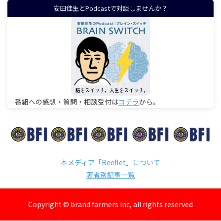
安田佳生とPodcastで対談しませんか？
番組への感想・質問・相談受付は
コチラ
から。
本メディア「Reeflet」について
著者別記事一覧
Copyright © brand farmers Inc, all rights reserved