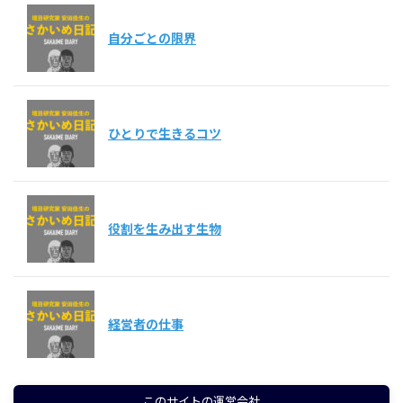
自分ごとの限界
ひとりで生きるコツ
役割を生み出す生物
経営者の仕事
このサイトの運営会社