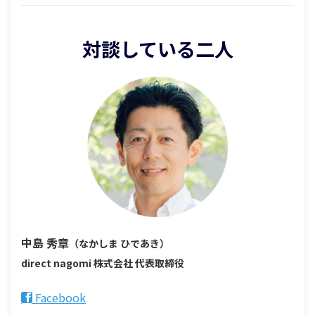
対談している二人
中島 秀章
（なかしま ひであき）
direct nagomi 株式会社
代表取締役
Facebook