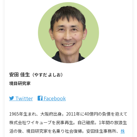
安田 佳生
（やすだ よしお）
境目研究家
Twitter
Facebook
1965年生まれ、大阪府出身。2011年に40億円の負債を抱えて
株式会社ワイキューブを民事再生。自己破産。1年間の放浪生
活の後、境目研究家を名乗り社会復帰。安田佳生事務所、
株