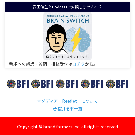
安田佳生とPodcastで対談しませんか？
番組への感想・質問・相談受付は
コチラ
から。
本メディア「Reeflet」について
著者別記事一覧
Copyright © brand farmers Inc, all rights reserved