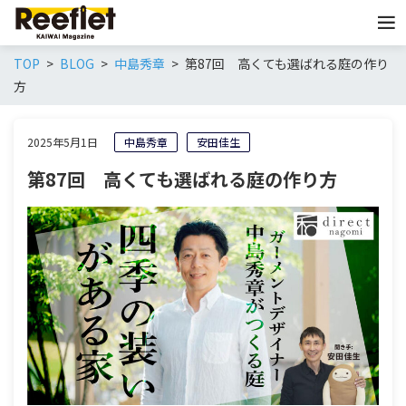
TOP
BLOG
中島秀章
第87回 高くても選ばれる庭の作り
方
2025年5月1日
中島秀章
安田佳生
第87回 高くても選ばれる庭の作り方