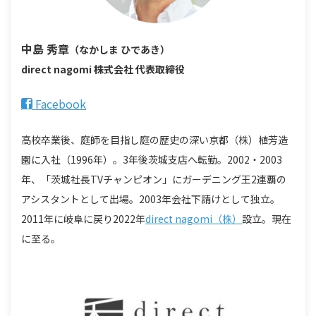
中島 秀章
（なかしま ひであき）
direct nagomi 株式会社
代表取締役
Facebook
高校卒業後、庭師を目指し庭の歴史の深い京都（株）植芳造
園に入社（1996年）。3年後茨城支店へ転勤。2002・2003
年、「茨城社長TVチャンピオン」にガーデニング王2連覇の
アシスタントとして出場。2003年会社下請けとして独立。
2011年に岐阜に戻り2022年
direct nagomi（株）
設立。現在
に至る。