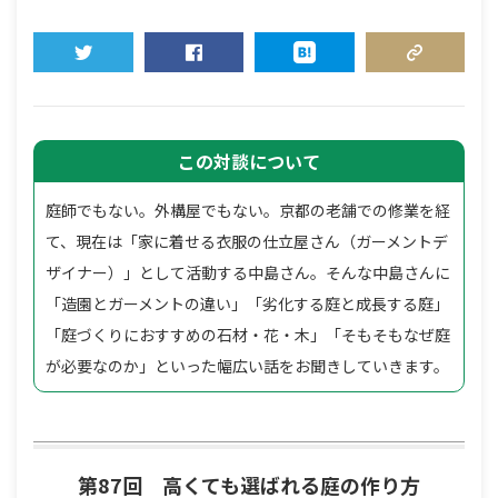
TWEET
SHARE
HATENA
COPY LINK
この対談について
庭師でもない。外構屋でもない。京都の老舗での修業を経
て、現在は「家に着せる衣服の仕立屋さん（ガーメントデ
ザイナー）」として活動する中島さん。そんな中島さんに
「造園とガーメントの違い」「劣化する庭と成長する庭」
「庭づくりにおすすめの石材・花・木」「そもそもなぜ庭
が必要なのか」といった幅広い話をお聞きしていきます。
第87回 高くても選ばれる庭の作り方