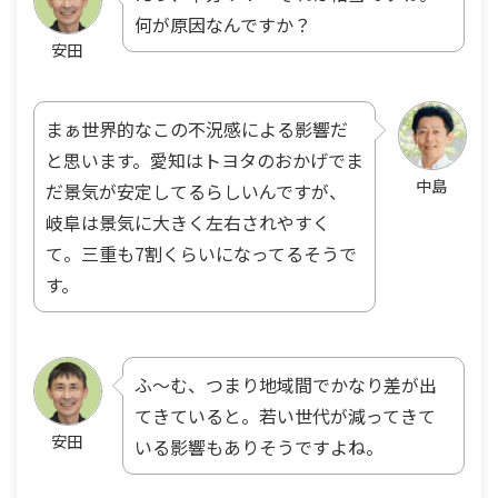
何が原因なんですか？
安田
まぁ世界的なこの不況感による影響だ
と思います。愛知はトヨタのおかげでま
中島
だ景気が安定してるらしいんですが、
岐阜は景気に大きく左右されやすく
て。三重も7割くらいになってるそうで
す。
ふ〜む、つまり地域間でかなり差が出
てきていると。若い世代が減ってきて
安田
いる影響もありそうですよね。