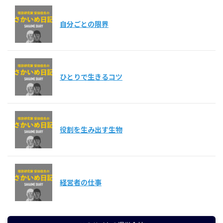
自分ごとの限界
ひとりで生きるコツ
役割を生み出す生物
経営者の仕事