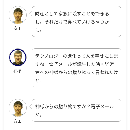
財産として家族に残すこともできる
し。それだけで食べていけちゃうか
安田
も。
テクノロジーの進化って人を幸せにしま
すね。電子メールが誕生した時も
経営
石塚
者への
神様からの贈り物って言われたけ
ど。
神様からの贈り物ですか？電子メール
が。
安田