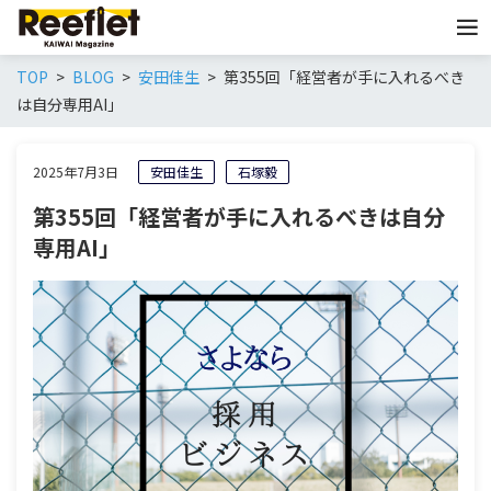
TOP
BLOG
安田佳生
第355回「経営者が手に入れるべき
は自分専用AI」
2025年7月3日
安田佳生
石塚毅
第355回「経営者が手に入れるべきは自分
専用AI」