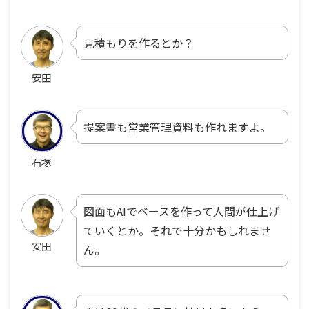
見積もりを作るとか？
安田
提案書も営業管理資料も作れますよ。
石塚
図面もAIでベースを作って人間が仕上げ
ていくとか。それで十分かもしれませ
安田
ん。