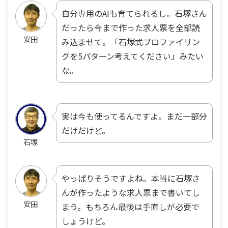
自分専用のAIも育てられるし。石塚さん
だったら今まで作った求人票を全部読
安田
み込ませて。「石塚式プロファイリン
グを5パターン考えてください」みたい
な。
実は今も使ってるんですよ。まだ一部分
だけだけど。
石塚
やっぱりそうですよね。本当に石塚さ
んが作ったような求人票まで書いてし
安田
まう。もちろん最後は手直しが必要で
しょうけど。