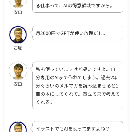
る仕事って、AIの得意領域ですから。
安田
月3000円でGPTが使い放題だし。
石塚
私も使っていますけど凄いですよ。自
分専用のAIまで作れてしまう。過去2年
安田
分ぐらいのメルマガを読み込ませると1
冊の本にしてくれて。章立てまで考えて
くれる。
イラストでもAIを使ってますよね？