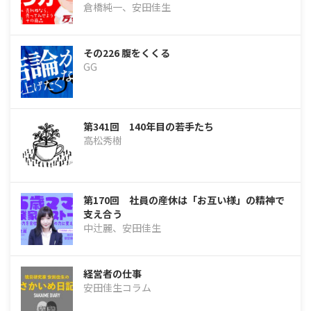
倉橋純一、安田佳生
その226 腹をくくる
GG
第341回 140年目の若手たち
高松秀樹
第170回 社員の産休は「お互い様」の精神で
支え合う
中辻麗、安田佳生
経営者の仕事
安田佳生コラム