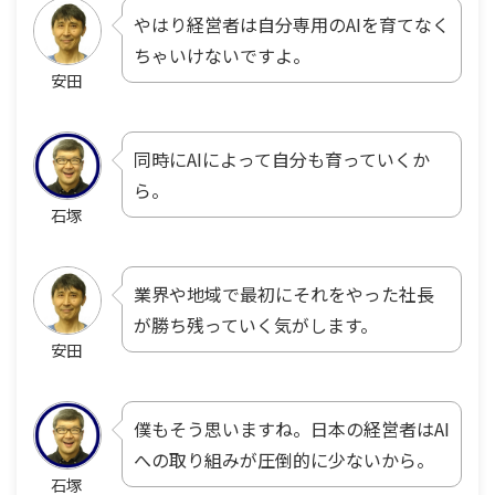
やはり経営者は自分専用のAIを育てなく
ちゃいけないですよ。
安田
同時にAIによって自分も育っていくか
ら。
石塚
業界や地域で最初にそれをやった社長
が勝ち残っていく気がします。
安田
僕もそう思いますね。日本の経営者はAI
への取り組みが圧倒的に少ないから。
石塚