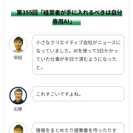
第355回「経営者が手に入れるべきは自分
専用AI」
小さなクリエイティブ会社がニュースに
なっていました。AIを使って5日かかっ
安田
ていた仕事が半日で済むようになった
と。
これすごいですよね。
石塚
情報をまとめたり提案書を作ったりす