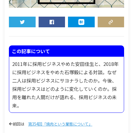
TWEET
SHARE
HATENA
COPY LINK
この記事について
2011年に採用ビジネスやめた安田佳生と、2018年
に採用ビジネスをやめた石塚毅による対談。なぜ
二人は採用ビジネスにサヨナラしたのか。今後、
採用ビジネスはどのように変化していくのか。採
用を離れた人間だけが語れる、採用ビジネスの未
来。
前回は
第354回「焼肉という業態について」