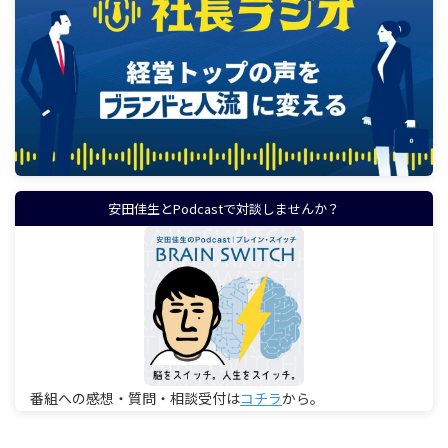
安田佳生とPodcastで対談しませんか？
番組への感想・質問・相談受付は
コチラ
から。