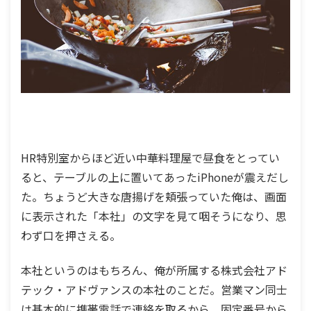
HR特別室からほど近い中華料理屋で昼食をとってい
ると、テーブルの上に置いてあったiPhoneが震えだし
た。ちょうど大きな唐揚げを頬張っていた俺は、画面
に表示された「本社」の文字を見て咽そうになり、思
わず口を押さえる。
本社というのはもちろん、俺が所属する株式会社アド
テック・アドヴァンスの本社のことだ。営業マン同士
は基本的に携帯電話で連絡を取るから、固定番号から