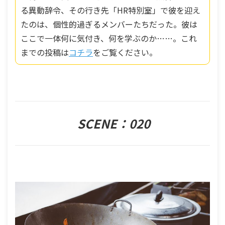
る異動辞令、その行き先「HR特別室」で彼を迎え
たのは、個性的過ぎるメンバーたちだった。彼は
ここで一体何に気付き、何を学ぶのか……。これ
までの投稿は
コチラ
をご覧ください。
SCENE：020