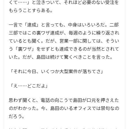
くて……」と泣きついて、それほど必要のない受注を
もらうことすらある。
一言で「達成」と言っても、中身はいろいろだ。二部
三部ではこの裏ワザ達成が、毎週のように繰り返され
ているとも聞く。だが、営業一部に関しては、そうい
う「裏ワザ」をせずとも達成できるのが当然とされて
いた。だが、島田は続けて驚くべきことを言った。
「それに今日、いくつか大型案件が落ちてさ」
「え……どこだよ」
思わず聞くと、電話の向こうで島田が口元を押さえた
のがわかった。今、島田のいるオフィスでは禁句なの
だろう。