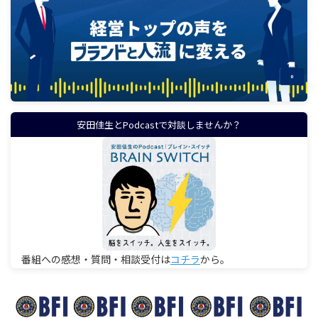
安田佳生とPodcastで対談しませんか？
番組への感想・質問・相談受付は
コチラ
から。