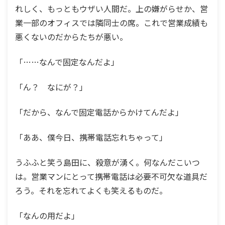
れしく、もっともウザい人間だ。上の嫌がらせか、営
業一部のオフィスでは隣同士の席。これで営業成績も
悪くないのだからたちが悪い。
「……なんで固定なんだよ」
「ん？ なにが？」
「だから、なんで固定電話からかけてんだよ」
「ああ、僕今日、携帯電話忘れちゃって」
うふふと笑う島田に、殺意が湧く。何なんだこいつ
は。営業マンにとって携帯電話は必要不可欠な道具だ
ろう。それを忘れてよくも笑えるものだ。
「なんの用だよ」