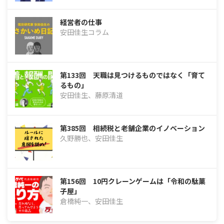
経営者の仕事
安田佳生コラム
第133回 天職は見つけるものではなく「育て
るもの」
安田佳生、藤原清道
第385回 相続税と老舗企業のイノベーション
久野勝也、安田佳生
第156回 10円クレーンゲームは「令和の駄菓
子屋」
倉橋純一、安田佳生