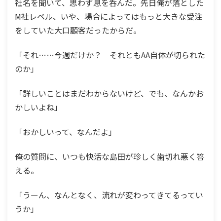
社名を聞いて、思わず息を呑んだ。先日俺が落とした
M社レベル、いや、場合によってはもっと大きな受注
をしていた大口顧客だったからだ。
「それ……今週だけか？ それともAA自体が切られた
のか」
「詳しいことはまだわからないけど、でも、なんかお
かしいよね」
「おかしいって、なんだよ」
俺の質問に、いつも快活な島田が珍しく歯切れ悪く答
える。
「うーん、なんとなく、流れが変わってきてるってい
うか」