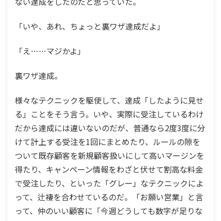
ない達成をしたのだと思っていた。
「いや、あれ、ちょっと裏ワザ達成だよ」
「え……マジかよ」
裏ワザ達成。
様々なテクニックを駆使して、達成「したように見せ
る」ことをそう言う。いや、実際に受注しているわけ
だから達成には違いないのだが、普通なら2度3度に分
けて計上する受注を1回にまとめたり、ルールの隙を
ついて既存顧客を新規顧客扱いにして高いマージンを
得たり、キャンペーン情報をわざと伏せて割高な料金
で受注したり、といった「グレー」なテクニックによ
って、辻褄を合わせているのだ。「お願い営業」と言
って、仲のいい顧客に「今週どうしても数字が足りな