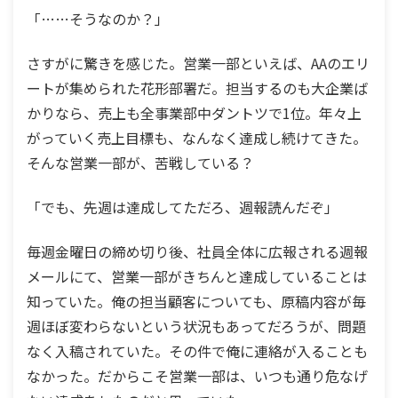
「……そうなのか？」
さすがに驚きを感じた。営業一部といえば、AAのエリ
ートが集められた花形部署だ。担当するのも大企業ば
かりなら、売上も全事業部中ダントツで1位。年々上
がっていく売上目標も、なんなく達成し続けてきた。
そんな営業一部が、苦戦している？
「でも、先週は達成してただろ、週報読んだぞ」
毎週金曜日の締め切り後、社員全体に広報される週報
メールにて、営業一部がきちんと達成していることは
知っていた。俺の担当顧客についても、原稿内容が毎
週ほぼ変わらないという状況もあってだろうが、問題
なく入稿されていた。その件で俺に連絡が入ることも
なかった。だからこそ営業一部は、いつも通り危なげ