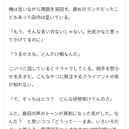
俺は言いながら周囲を見回す。遅めのランチだったこ
ともあって店内は空いている。
「もう、そんな言い方ないじゃない。元気かなと思っ
てかけてるのに」
「うるせえな。どんだけ暇なんだ」
こいつと話しているとイライラしてくる。相手を怒ら
せる天才だ。こんなやつに発注するクライアントの気
が知れない。
「で、そっちはどう？ どんな研修受けてんのさ」
ふと、島田の声のトーンが真剣になった気がした。な
んだ？ と思いつつ「どうって……まあ、いろいろだ