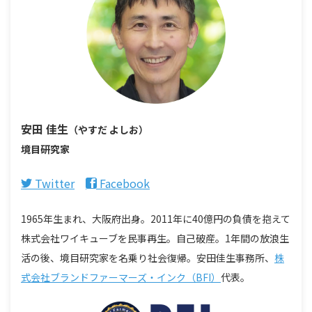
安田 佳生
（やすだ よしお）
境目研究家
Twitter
Facebook
1965年生まれ、大阪府出身。2011年に40億円の負債を抱えて
株式会社ワイキューブを民事再生。自己破産。1年間の放浪生
活の後、境目研究家を名乗り社会復帰。安田佳生事務所、
株
式会社ブランドファーマーズ・インク（BFI）
代表。