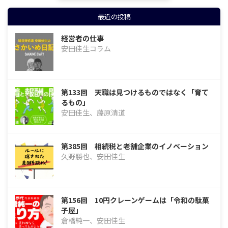
最近の投稿
経営者の仕事
安田佳生コラム
第133回 天職は見つけるものではなく「育て
るもの」
安田佳生、藤原清道
第385回 相続税と老舗企業のイノベーション
久野勝也、安田佳生
第156回 10円クレーンゲームは「令和の駄菓
子屋」
倉橋純一、安田佳生