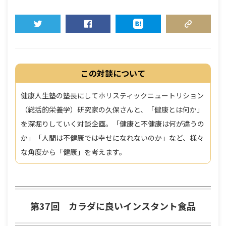
TWEET
SHARE
HATENA
COPY LINK
この対談について
健康人生塾の塾長にしてホリスティックニュートリション
（総括的栄養学）研究家の久保さんと、「健康とは何か」
を深堀りしていく対談企画。「健康と不健康は何が違うの
か」「人間は不健康では幸せになれないのか」など、様々
な角度から「健康」を考えます。
第37回 カラダに良いインスタント食品