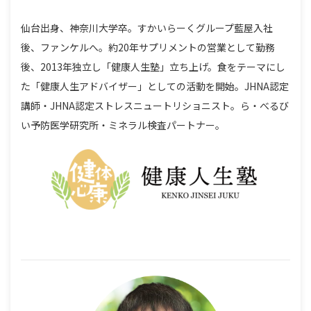
仙台出身、神奈川大学卒。すかいらーくグループ藍屋入社
後、ファンケルへ。約20年サプリメントの営業として勤務
後、2013年独立し「健康人生塾」立ち上げ。食をテーマにし
た「健康人生アドバイザー」としての活動を開始。JHNA認定
講師・JHNA認定ストレスニュートリショニスト。ら・べるび
い予防医学研究所・ミネラル検査パートナー。