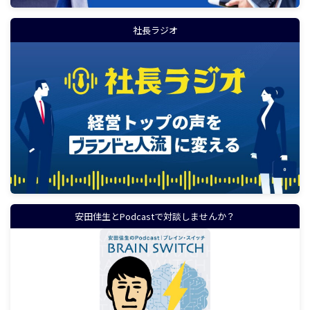
社長ラジオ
安田佳生とPodcastで対談しませんか？