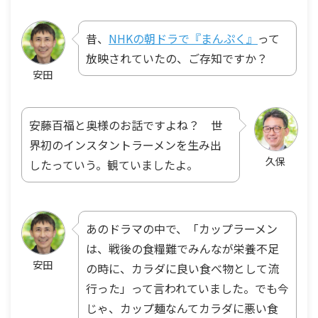
昔、
NHKの朝ドラで『まんぷく』
って
放映されていたの、ご存知ですか？
安田
安藤百福と奥様のお話ですよね？ 世
界初のインスタントラーメンを生み出
久保
したっていう。観ていましたよ。
あのドラマの中で、「カップラーメン
は、戦後の食糧難でみんなが栄養不足
安田
の時に、カラダに良い食べ物として流
行った」って言われていました。でも今
じゃ、カップ麺なんてカラダに悪い食