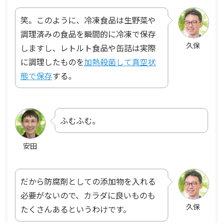
笑。このように、冷凍食品は生野菜や
調理済みの食品を瞬間的に冷凍で保存
久保
しますし、レトルト食品や缶詰は実際
に調理したものを
加熱殺菌して真空状
態で保存
する。
ふむふむ。
安田
だから防腐剤としての添加物を入れる
必要がないので、カラダに良いものも
久保
たくさんあるというわけです。