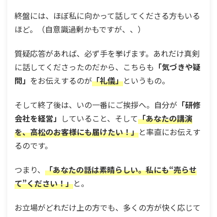
終盤には、ほぼ私に向かって話してくださる方もいる
ほど。（自意識過剰かもですが、、）
質疑応答があれば、必ず手を挙げます。あれだけ真剣
に話してくださったのだから、こちらも
「気づきや疑
問」
をお伝えするのが
「礼儀」
というもの。
そして終了後は、いの一番にご挨拶へ。自分が
「研修
会社を経営」
していること、そして
「あなたの講演
を、高松のお客様にも届けたい！」
と率直にお伝えす
るのです。
つまり、
「あなたの話は素晴らしい。私にも“売らせ
て”ください！」
と。
お立場がどれだけ上の方でも、多くの方が快く応じて