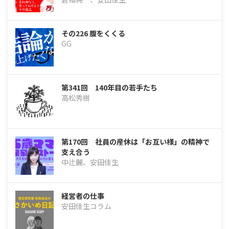
その226 腹をくくる
GG
第341回 140年目の若手たち
高松秀樹
第170回 社員の産休は「お互い様」の精神で
支え合う
中辻麗、安田佳生
経営者の仕事
安田佳生コラム