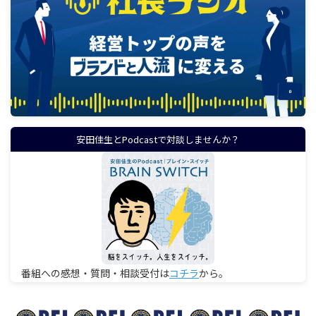
安田佳生とPodcastで対談しませんか？
番組への感想・質問・相談受付は
コチラ
から。