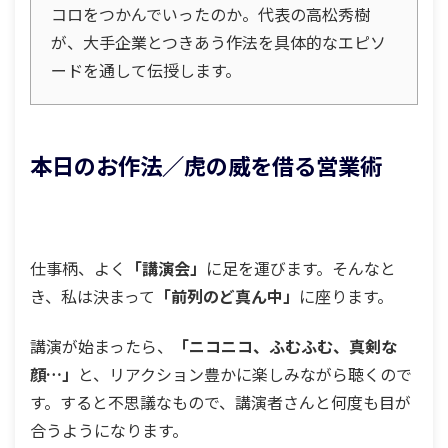
コロをつかんでいったのか。代表の高松秀樹
が、大手企業とつきあう作法を具体的なエピソ
ードを通して伝授します。
本日のお作法／虎の威を借る営業術
仕事柄、よく
「講演会」
に足を運びます。そんなと
き、私は決まって
「前列のど真ん中」
に座ります。
講演が始まったら、
「ニコニコ、ふむふむ、真剣な
顔…」
と、リアクション豊かに楽しみながら聴くので
す。すると不思議なもので、講演者さんと何度も目が
合うようになります。