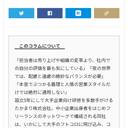
TWEET
SHARE
HATENA
COPY LINK
このコラムについて
「担当者は売り上げや組織の変革より、社内で
の自分の評価を最も気にしている」「夜の世界
では、配慮と遠慮の絶妙なバランスが必要」
「本音でぶつかる義理と人情の営業スタイルだ
けでは絶対に通用しない」
設立5年にして大手企業向け研修を多数手がける
たかまり株式会社。中小企業出身者をはじめフ
リーランスのネットワークで構成される同社
は、いかにして大手のフトコロに飛び込み、コ