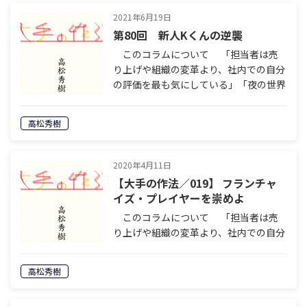
2021年6月19日
第80回 新人Kくんの逆襲
このコラムについて 「担当者は売
り上げや組織の変革より、社内での自分
の評価を最も気にしている」「夜の世界
では、配慮と遠慮の絶妙なバランスが必
要」「本音でぶつかる義理と人情の営業
高松秀樹
スタイルだけでは絶対に通用しない」
設立…
2020年4月11日
【大手の作法／019】 フランチャ
イズ・プレイヤーを崇めよ
このコラムについて 「担当者は売
り上げや組織の変革より、社内での自分
の評価を最も気にしている」「夜の世界
では、配慮と遠慮の絶妙なバランスが必
高松秀樹
要」「本音でぶつかる義理と人情の営業
スタイルだけでは絶対に通用しない」