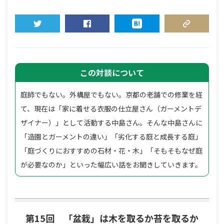
TWEET
SHARE
HATENA
COPY LINK
この対談について
庭師でもない。外構屋でもない。京都の老舗での修業を経
て、現在は「家に着せる衣服の仕立屋さん（ガーメントデ
ザイナー）」として活動する中島さん。そんな中島さんに
「造園とガーメントの違い」「劣化する庭と成長する庭」
「庭づくりにおすすめの石材・花・木」「そもそもなぜ庭
が必要なのか」といった幅広い話をお聞きしていきます。
第15回 「盆栽」は木を取るか苔を取るか