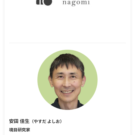
安田 佳生
（やすだ よしお）
境目研究家