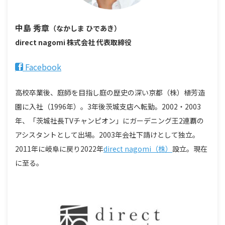
中島 秀章
（なかしま ひであき）
direct nagomi 株式会社
代表取締役
Facebook
高校卒業後、庭師を目指し庭の歴史の深い京都（株）植芳造
園に入社（1996年）。3年後茨城支店へ転勤。2002・2003
年、「茨城社長TVチャンピオン」にガーデニング王2連覇の
アシスタントとして出場。2003年会社下請けとして独立。
2011年に岐阜に戻り2022年
direct nagomi（株）
設立。現在
に至る。