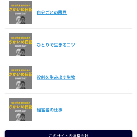
自分ごとの限界
ひとりで生きるコツ
役割を生み出す生物
経営者の仕事
このサイトの運営会社