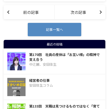
グ。ナビゲーターの栃尾江美で…
前の記事
次の記事
記事一覧へ
最近の投稿
第170回 社員の産休は「お互い様」の精神で
支え合う
中辻麗、安田佳生
経営者の仕事
安田佳生コラム
第133回 天職は見つけるものではなく「育て