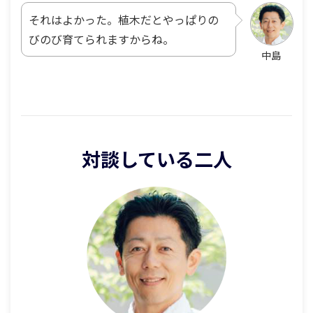
それはよかった。植木だとやっぱりの
びのび育てられますからね。
中島
対談している二人