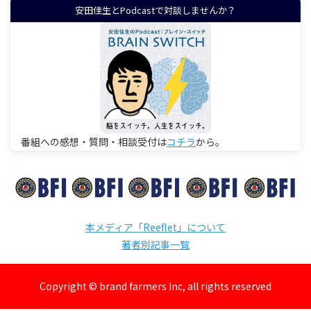
安田佳生とPodcastで対談しませんか？
番組への感想・質問・相談受付は
コチラ
から。
本メディア「Reeflet」について
著者別記事一覧
Copyright © brand farmers Inc, all rights reserved