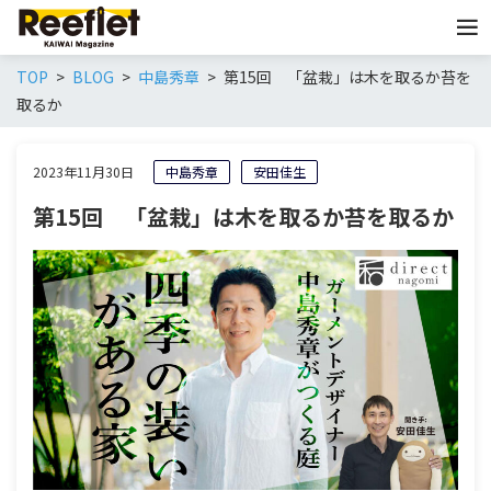
TOP
BLOG
中島秀章
第15回 「盆栽」は木を取るか苔を
取るか
2023年11月30日
中島秀章
安田佳生
第15回 「盆栽」は木を取るか苔を取るか