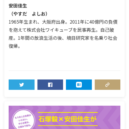
安田佳生
（やすだ よしお）
1965年生まれ、大阪府出身。2011年に40億円の負債
を抱えて株式会社ワイキューブを民事再生。自己破
産。1年間の放浪生活の後、境目研究家を名乗り社会
復帰。
TWEET
SHARE
HATENA
COPY LINK