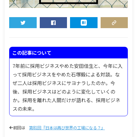
TWEET
SHARE
HATENA
COPY LINK
この記事について
7年前に採用ビジネスやめた安田佳生と、今年に入
って採用ビジネスをやめた石塚毅による対談。な
ぜ二人は採用ビジネスにサヨナラしたのか。今
後、採用ビジネスはどのように変化していくの
か。採用を離れた人間だけが語れる、採用ビジネ
スの未来。
前回は
第81回『日本は再び世界の工場になる？』