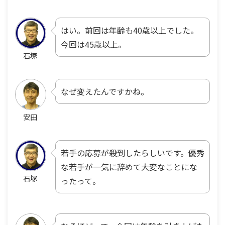
はい。前回は年齢も40歳以上でした。
今回は45歳以上。
石塚
なぜ変えたんですかね。
安田
若手の応募が殺到したらしいです。優秀
な若手が一気に辞めて大変なことにな
石塚
ったって。