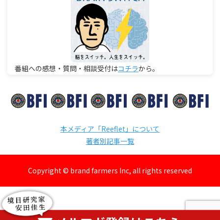
番組への感想・質問・相談受付は
コチラ
から。
本メディア「Reeflet」について
著者別記事一覧
Copyright © brand farmers Inc, all rights reserved