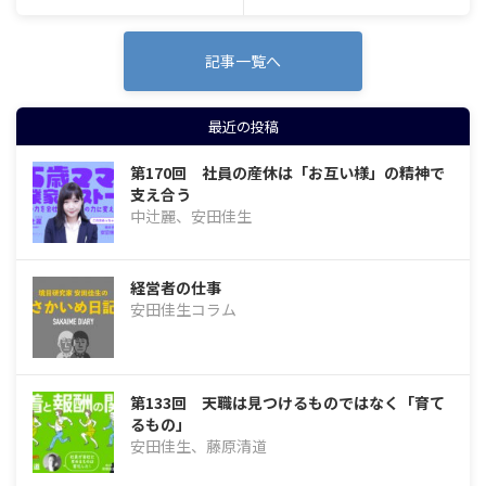
記事一覧へ
最近の投稿
第170回 社員の産休は「お互い様」の精神で
支え合う
中辻麗、安田佳生
経営者の仕事
安田佳生コラム
第133回 天職は見つけるものではなく「育て
るもの」
安田佳生、藤原清道