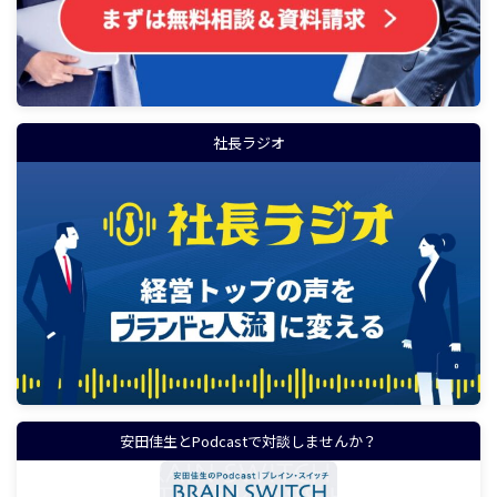
社長ラジオ
安田佳生とPodcastで対談しませんか？