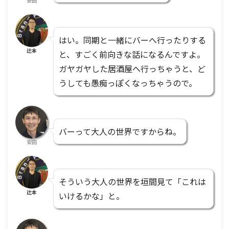
安田
はい。同期と一緒にバーへ行ったりする
辻本
と、すごく前向きな話になるんですよ。
ガヤガヤした居酒屋へ行っちゃうと、ど
うしても愚痴っぽくなっちゃうので。
バーって大人の世界ですからね。
安田
そういう大人の世界を垣間見て「これは
辻本
いけるかな」と。