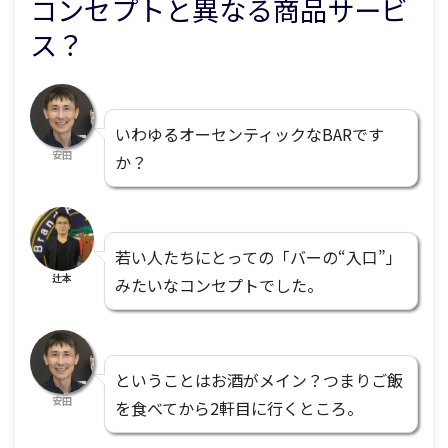
コンセプトと異なる商品サービ
ス？
いわゆるオーセンティックなBARです
安田
か？
若い人たちにとっての「バーの“入口”」
辻本
みたいなコンセプトでした。
ということはお酒がメイン？つまりご飯
安田
を食べてから2軒目に行くところ。