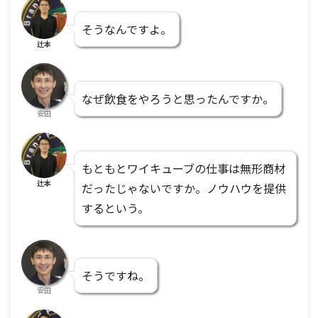
そうなんですよ。
辻本
なぜ飲食をやろうと思ったんですか。
安田
もともとワイキューブの仕事は無形商材
辻本
だったじゃないですか。ノウハウを提供
するという。
そうですね。
安田