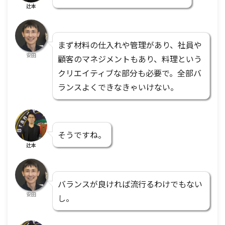
辻本
まず材料の仕入れや管理があり、社員や
安田
顧客のマネジメントもあり、料理という
クリエイティブな部分も必要で。全部バ
ランスよくできなきゃいけない。
そうですね。
辻本
バランスが良ければ流行るわけでもない
安田
し。