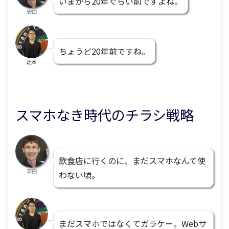
いまから20年ぐらい前ですよね。
安田
ちょうど20年前ですね。
辻本
スマホなき時代のチラシ戦略
飲食店に行くのに、まだスマホなんて使
安田
わない頃。
まだスマホではなくてガラケー。Webサ