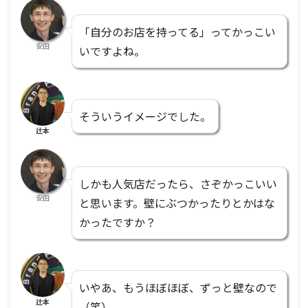
「自分のお店を持ってる」ってかっこい
安田
いですよね。
そういうイメージでした。
辻本
しかも人気店だったら、さぞかっこいい
安田
と思います。壁にぶつかったりとかはな
かったですか？
いやあ、もうほぼほぼ、ずっと壁なので
辻本
（笑）