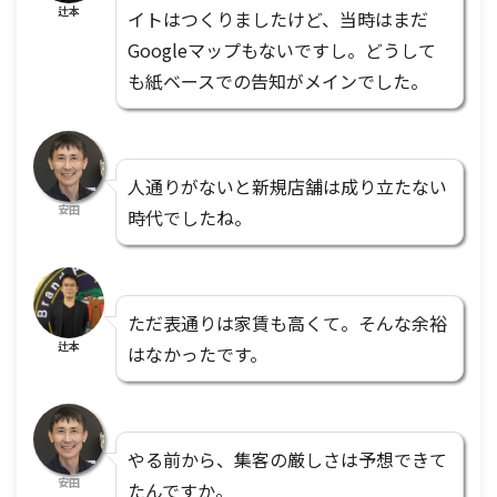
辻本
イトはつくりましたけど、当時はまだ
Googleマップもないですし。どうして
も紙ベースでの告知がメインでした。
人通りがないと新規店舗は成り立たない
安田
時代でしたね。
ただ表通りは家賃も高くて。そんな余裕
辻本
はなかったです。
やる前から、集客の厳しさは予想できて
安田
たんですか。