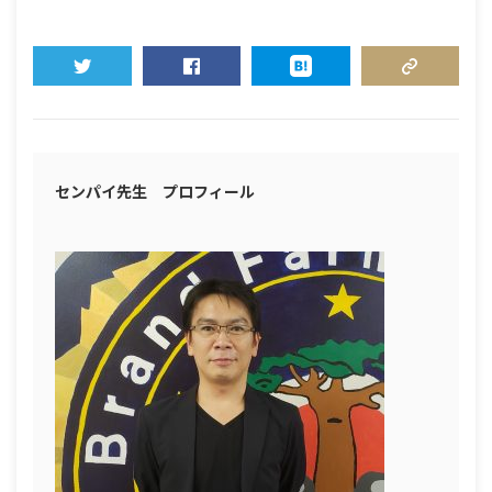
TWEET
SHARE
HATENA
COPY LINK
センパイ先生 プロフィール