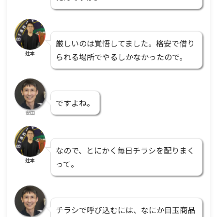
厳しいのは覚悟してました。格安で借り
辻本
られる場所でやるしかなかったので。
ですよね。
安田
なので、とにかく毎日チラシを配りまく
辻本
って。
チラシで呼び込むには、なにか目玉商品