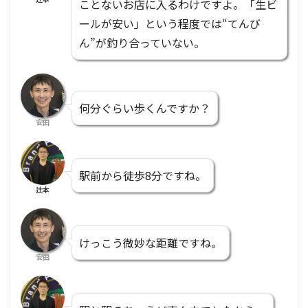
ことないお店に入るわけですよ。「生ビ
ールが安い」という程度では“てんび
ん”が釣り合っていない。
何分ぐらい歩くんですか？
安田
駅前から徒歩8分ですね。
辻本
けっこう微妙な距離ですね。
安田