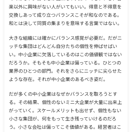
楽以外に興味がない人がいてもいい。得意と不得意を
交換しあって成り立つバランスこそが和なのである。
和とは決して同質の集まりを意味する言葉ではない。
大きな組織には確かにバランス感覚が必要だ。だがニ
ッチな集団はどんどん自分たちの個性を伸ばせばい
い。中小企業に欠落しているのはこの価値観ではない
だろうか。そもそも中小企業は偏っている。ひとつの
業界のひとつの部門。それをさらにニッチに尖らせた
ような存在。それが中小企業のあるべき姿だ。
だが多くの中小企業はなぜかバランスを取ろうとす
る。その結果、個性のないミニ大企業が大量に出来上
がっていく。スケールメリットも出せず、個性もない
小さな集団が、何をもって生き残っていけるのだろ
う。小さな会社は偏ってこそ価値がある。経営者はこ