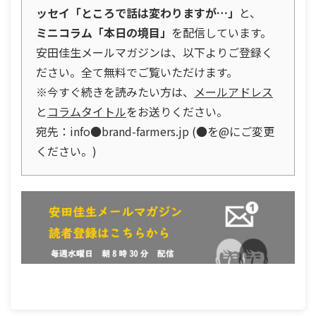
ッセイ「ところで話は変わりますが…」
と、
ミニコラム「本日の境目」
を配信しています。
安田佳生メールマガジンは、以下よりご登録く
ださい。全て無料でご覧いただけます。
※今すぐ続きを読みたい方は、
メールアドレス
と
コラムタイトル
をお送りください。
宛先：info●brand-farmers.jp (●を@にご変更
ください。)