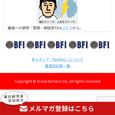
番組への感想・質問・相談受付は
コチラ
から。
本メディア「Reeflet」について
著者別記事一覧
Copyright © brand farmers Inc, all rights reserved