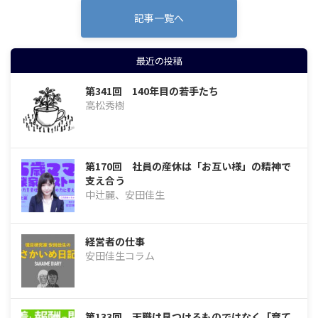
記事一覧へ
最近の投稿
第341回 140年目の若手たち
高松秀樹
第170回 社員の産休は「お互い様」の精神で
支え合う
中辻麗、安田佳生
経営者の仕事
安田佳生コラム
第133回 天職は見つけるものではなく「育て