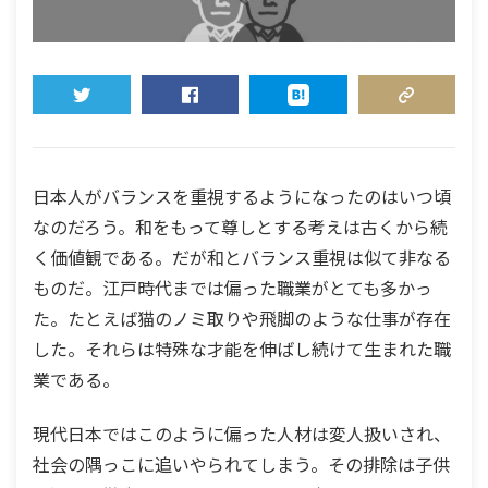
TWEET
SHARE
HATENA
COPY LINK
日本人がバランスを重視するようになったのはいつ頃
なのだろう。和をもって尊しとする考えは古くから続
く価値観である。だが和とバランス重視は似て非なる
ものだ。江戸時代までは偏った職業がとても多かっ
た。たとえば猫のノミ取りや飛脚のような仕事が存在
した。それらは特殊な才能を伸ばし続けて生まれた職
業である。
現代日本ではこのように偏った人材は変人扱いされ、
社会の隅っこに追いやられてしまう。その排除は子供