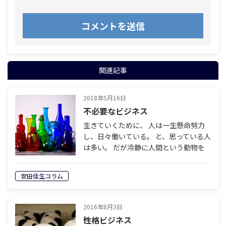
関連記事
2018年5月16日
不必要なビジネス
生きていくために、 人は一生懸命努力
し、日々働いている。 と、思っている人
は多い。 だが冷静に人間という動物を
観察すれば、 それが間違いであること
に気がつくはずだ。 生きていくために
安田佳生コラム
必要不可欠なもの。 例えばカロリーを
取…
2016年8月3日
性格ビジネス