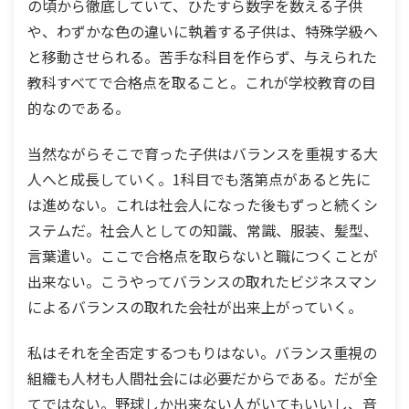
の頃から徹底していて、ひたすら数字を数える子供
や、わずかな色の違いに執着する子供は、特殊学級へ
と移動させられる。苦手な科目を作らず、与えられた
教科すべてで合格点を取ること。これが学校教育の目
的なのである。
当然ながらそこで育った子供はバランスを重視する大
人へと成長していく。1科目でも落第点があると先に
は進めない。これは社会人になった後もずっと続くシ
ステムだ。社会人としての知識、常識、服装、髪型、
言葉遣い。ここで合格点を取らないと職につくことが
出来ない。こうやってバランスの取れたビジネスマン
によるバランスの取れた会社が出来上がっていく。
私はそれを全否定するつもりはない。バランス重視の
組織も人材も人間社会には必要だからである。だが全
てではない。野球しか出来ない人がいてもいいし、音