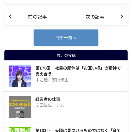
「…
前の記事
次の記事
記事一覧へ
最近の投稿
第170回 社員の産休は「お互い様」の精神で
支え合う
中辻麗、安田佳生
経営者の仕事
安田佳生コラム
第133回 天職は見つけるものではなく「育て