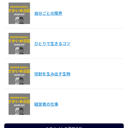
自分ごとの限界
ひとりで生きるコツ
役割を生み出す生物
経営者の仕事