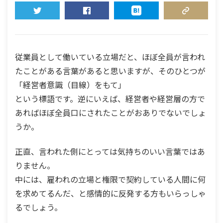
TWEET
SHARE
HATENA
COPY LINK
従業員として働いている立場だと、ほぼ全員が言われ
たことがある言葉があると思いますが、そのひとつが
「経営者意識（目線）をもて」
という標語です。逆にいえば、経営者や経営層の方で
あればほぼ全員口にされたことがおありでないでしょ
うか。
正直、言われた側にとっては気持ちのいい言葉ではあ
りません。
中には、雇われの立場と権限で契約している人間に何
を求めてるんだ、と感情的に反発する方もいらっしゃ
るでしょう。