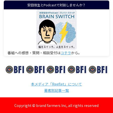
安田佳生とPodcastで対談しませんか？
番組への感想・質問・相談受付は
コチラ
から。
本メディア「Reeflet」について
著者別記事一覧
Copyright © brand farmers Inc, all rights reserved